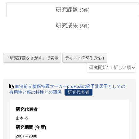
研究課題
(
3
件)
研究成果
(
3
件)
血清前立腺癌特異マーカーproPSAの癌予測因子としての
有用性と癌の特性との関係
研究代表者
研究代表者
山本 巧
研究期間 (年度)
2007 – 2008