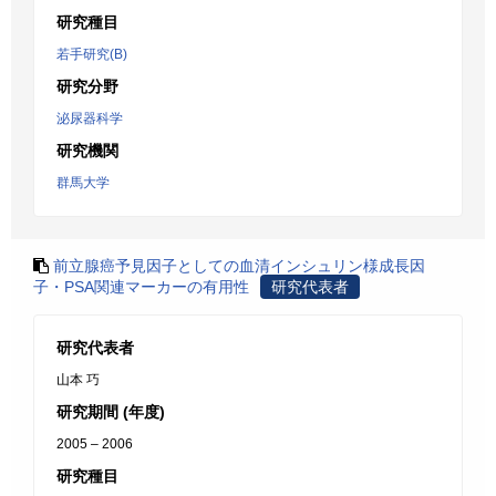
研究種目
若手研究(B)
研究分野
泌尿器科学
研究機関
群馬大学
前立腺癌予見因子としての血清インシュリン様成長因
子・PSA関連マーカーの有用性
研究代表者
研究代表者
山本 巧
研究期間 (年度)
2005 – 2006
研究種目