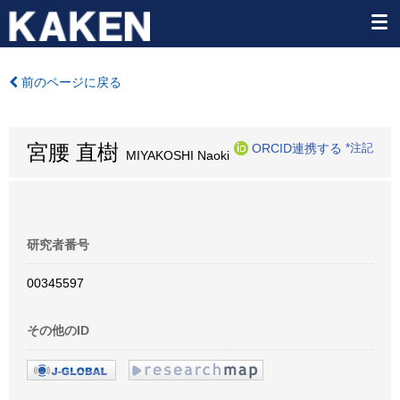
前のページに戻る
宮腰 直樹
ORCID連携する
*注記
MIYAKOSHI Naoki
研究者番号
00345597
その他のID