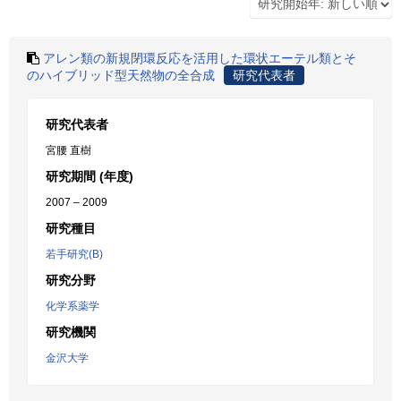
アレン類の新規閉環反応を活用した環状エーテル類とそ
のハイブリッド型天然物の全合成
研究代表者
研究代表者
宮腰 直樹
研究期間 (年度)
2007 – 2009
研究種目
若手研究(B)
研究分野
化学系薬学
研究機関
金沢大学