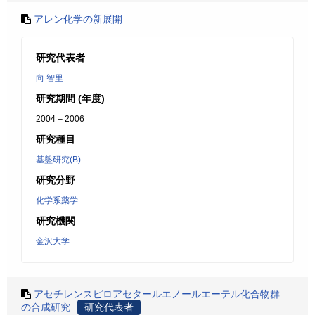
アレン化学の新展開
研究代表者
向 智里
研究期間 (年度)
2004 – 2006
研究種目
基盤研究(B)
研究分野
化学系薬学
研究機関
金沢大学
アセチレンスピロアセタールエノールエーテル化合物群
の合成研究
研究代表者