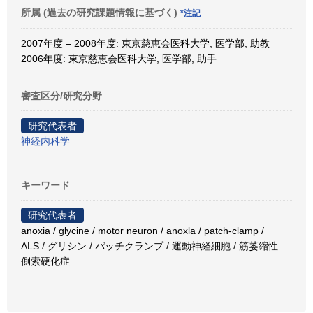
所属 (過去の研究課題情報に基づく)
*注記
2007年度 – 2008年度: 東京慈恵会医科大学, 医学部, 助教
2006年度: 東京慈恵会医科大学, 医学部, 助手
審査区分/研究分野
研究代表者
神経内科学
キーワード
研究代表者
anoxia / glycine / motor neuron / anoxla / patch-clamp /
ALS / グリシン / パッチクランプ / 運動神経細胞 / 筋萎縮性
側索硬化症