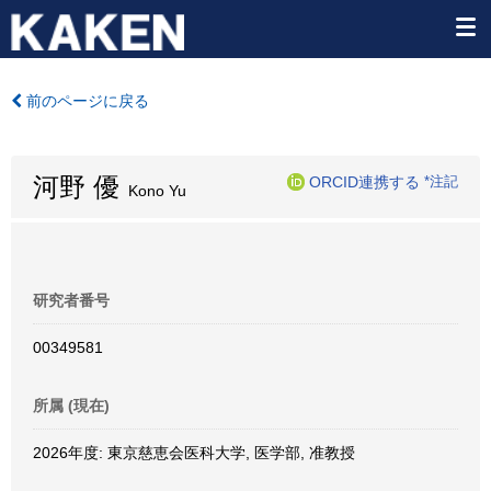
前のページに戻る
河野 優
ORCID連携する
*注記
Kono Yu
研究者番号
00349581
所属 (現在)
2026年度: 東京慈恵会医科大学, 医学部, 准教授