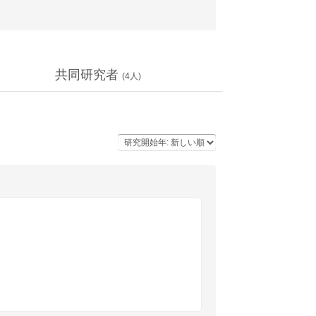
共同研究者
(
4
人)