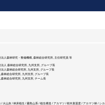
開発法人森林研究・整備機構, 森林総合研究所, 主任研究員 等
開発法人 森林総合研究所, 九州支所, グループ長
開発法人森林総合研究所, 九州支所, グループ長
法人森林総合研究所, 九州支所, グループ長
法人森林総合研究所, 九州支所, チーム長
/ 火山灰 / 林床植生 / 霧島山系 / 植生構造 / アカマツ / 樹木衰退度 / アカマツ林 / シ