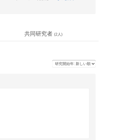
共同研究者
(
2
人)