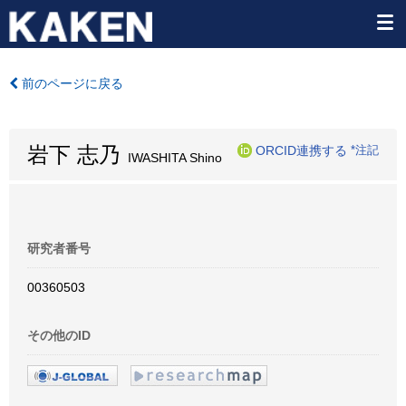
前のページに戻る
岩下 志乃
ORCID連携する
*注記
IWASHITA Shino
研究者番号
00360503
その他のID