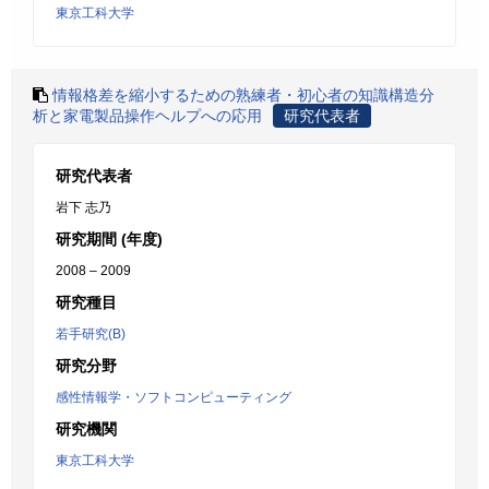
東京工科大学
情報格差を縮小するための熟練者・初心者の知識構造分
析と家電製品操作ヘルプへの応用
研究代表者
研究代表者
岩下 志乃
研究期間 (年度)
2008 – 2009
研究種目
若手研究(B)
研究分野
感性情報学・ソフトコンピューティング
研究機関
東京工科大学