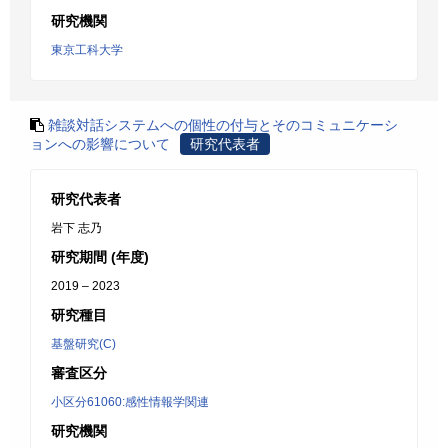
研究機関
東京工科大学
雑談対話システムへの個性の付与とそのコミュニケーシ
ョンへの影響について
研究代表者
研究代表者
岩下 志乃
研究期間 (年度)
2019 – 2023
研究種目
基盤研究(C)
審査区分
小区分61060:感性情報学関連
研究機関