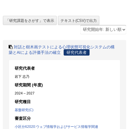
対話と樹木画テストによる心理状態可視化システムの構
築とAIによる評価手法の確立
研究代表者
研究代表者
岩下 志乃
研究期間 (年度)
2024 – 2027
研究種目
基盤研究(C)
審査区分
小区分62020:ウェブ情報学およびサービス情報学関連