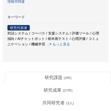
情報学関連
キーワード
研究代表者
対話システム / コーパス / 支援システム / 評価ツール / 心理
傾向 / AIチャットボット / 樹木画テスト / 心理評価 / コミュ
ニケーション / 機械学習
…
もっと見る
研究課題
(
4
件)
研究成果
(
27
件)
共同研究者
(
3
人)