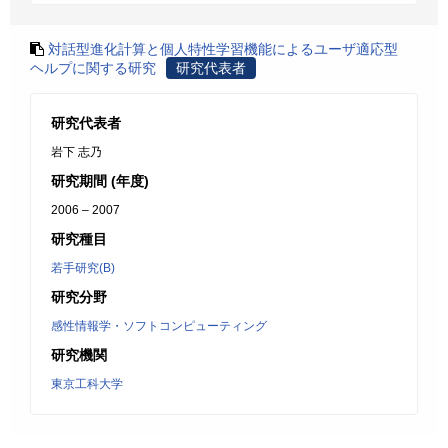
対話型進化計算と個人特性学習機能によるユーザ適応型
ヘルプに関する研究
研究代表者
研究代表者
岩下 志乃
研究期間 (年度)
2006 – 2007
研究種目
若手研究(B)
研究分野
感性情報学・ソフトコンピューティング
研究機関
東京工科大学