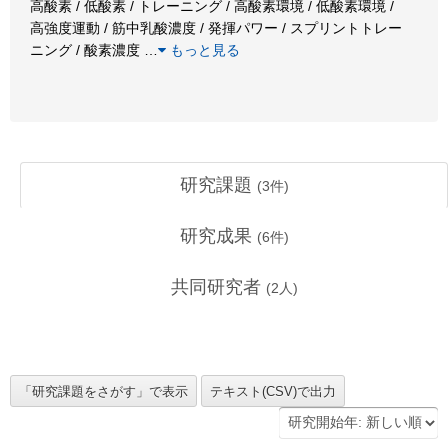
高酸素 / 低酸素 / トレーニング / 高酸素環境 / 低酸素環境 /
高強度運動 / 筋中乳酸濃度 / 発揮パワー / スプリントトレー
ニング / 酸素濃度
…
もっと見る
研究課題
(
3
件)
研究成果
(
6
件)
共同研究者
(
2
人)