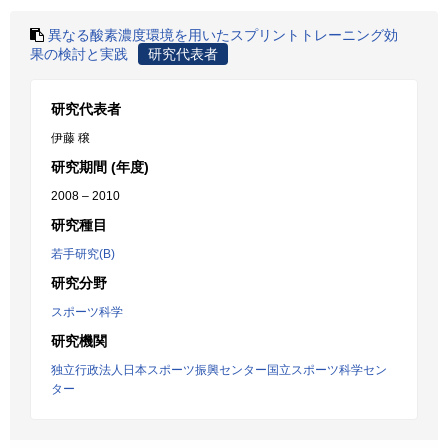
異なる酸素濃度環境を用いたスプリントトレーニング効
果の検討と実践
研究代表者
研究代表者
伊藤 穣
研究期間 (年度)
2008 – 2010
研究種目
若手研究(B)
研究分野
スポーツ科学
研究機関
独立行政法人日本スポーツ振興センター国立スポーツ科学セン
ター