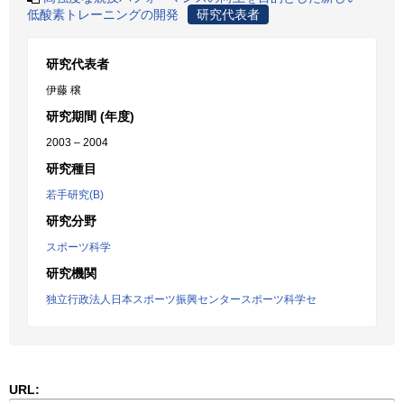
低酸素トレーニングの開発
研究代表者
研究代表者
伊藤 穣
研究期間 (年度)
2003 – 2004
研究種目
若手研究(B)
研究分野
スポーツ科学
研究機関
独立行政法人日本スポーツ振興センタースポーツ科学セ
URL: