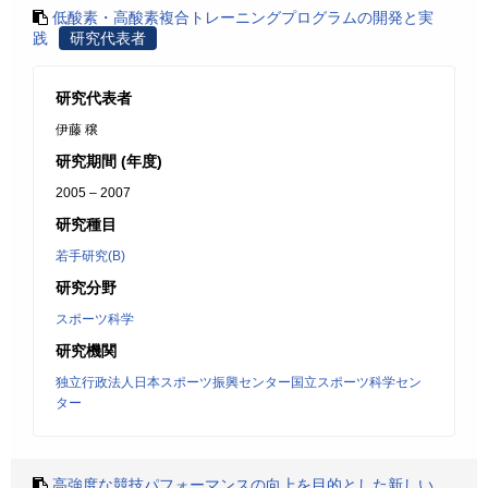
低酸素・高酸素複合トレーニングプログラムの開発と実
践
研究代表者
研究代表者
伊藤 穣
研究期間 (年度)
2005 – 2007
研究種目
若手研究(B)
研究分野
スポーツ科学
研究機関
独立行政法人日本スポーツ振興センター国立スポーツ科学セン
ター
高強度な競技パフォーマンスの向上を目的とした新しい