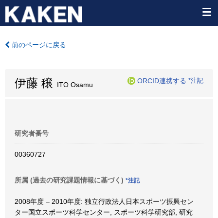
前のページに戻る
伊藤 穣
ORCID連携する
*注記
ITO Osamu
研究者番号
00360727
所属 (過去の研究課題情報に基づく)
*注記
2008年度 – 2010年度: 独立行政法人日本スポーツ振興セン
ター国立スポーツ科学センター, スポーツ科学研究部, 研究