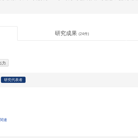
研究成果
(
24
件)
研究代表者
学関連