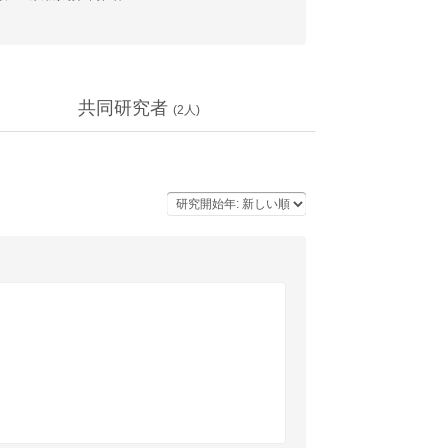
共同研究者
(
2
人)