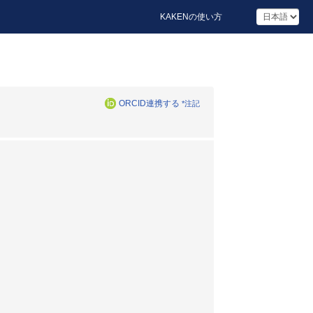
KAKENの使い方
ORCID連携する
*注記