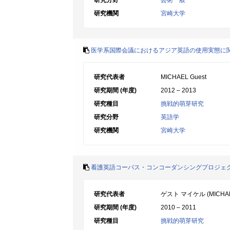
研究分野
芸術一般
研究機関
宮崎大学
医学系国際会議におけるアジア英語の使用実態に
研究代表者
MICHAEL Guest
研究期間 (年度)
2012 – 2013
研究種目
挑戦的萌芽研究
研究分野
英語学
研究機関
宮崎大学
看護英語コーパス・コンコーダンシングプロジェ
研究代表者
ゲスト マイケル (MICHAEL G
研究期間 (年度)
2010 – 2011
研究種目
挑戦的萌芽研究