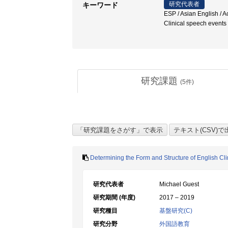
研究代表者
キーワード
ESP / Asian English / 
Clinical speech events
研究課題
(
5
件)
Determining the Form and Structure of English Cl
研究代表者
Michael Guest
研究期間 (年度)
2017 – 2019
研究種目
基盤研究(C)
研究分野
外国語教育