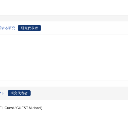
関する研究
研究代表者
クト
研究代表者
uest / GUEST Michael)