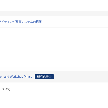
ライティング教育システムの構築
ction and Workshop Phase
研究代表者
L Guest)