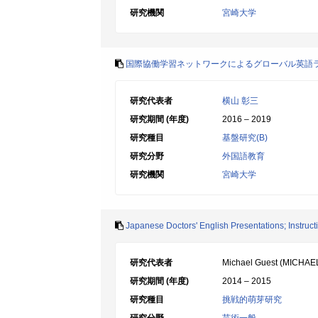
研究機関
宮崎大学
国際協働学習ネットワークによるグローバル英語
研究代表者
横山 彰三
研究期間 (年度)
2016 – 2019
研究種目
基盤研究(B)
研究分野
外国語教育
研究機関
宮崎大学
Japanese Doctors' English Presentations; Instru
研究代表者
Michael Guest (MICHAE
研究期間 (年度)
2014 – 2015
研究種目
挑戦的萌芽研究