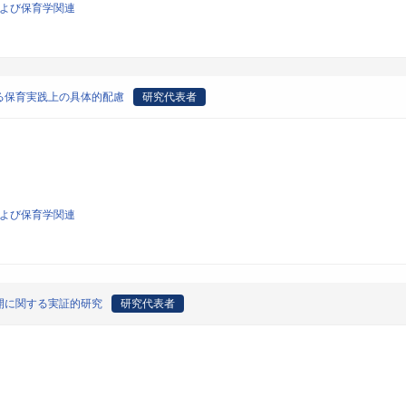
および保育学関連
る保育実践上の具体的配慮
研究代表者
および保育学関連
開に関する実証的研究
研究代表者