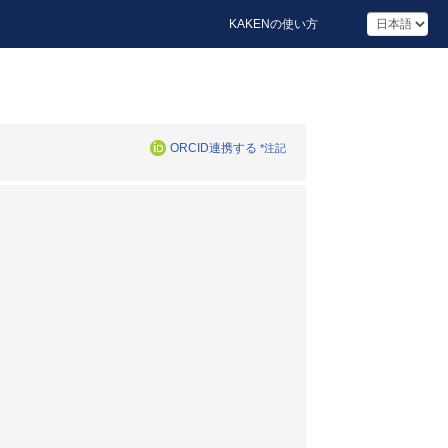
KAKENの使い方
ORCID連携する
*注記