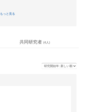
もっと見る
共同研究者
(
4
人)