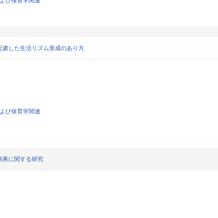
および保育学関連
配慮した生活リズム形成のあり方
および保育学関連
効果に関する研究