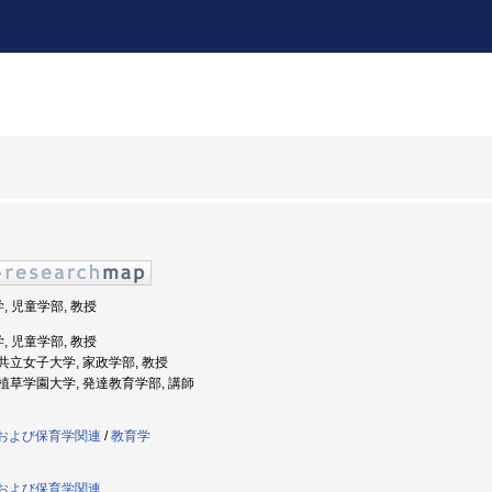
, 児童学部, 教授
, 児童学部, 教授
度: 共立女子大学, 家政学部, 教授
度: 植草学園大学, 発達教育学部, 講師
学および保育学関連
/
教育学
学および保育学関連