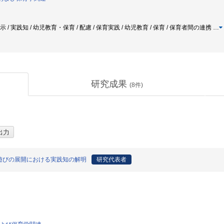
示 / 実践知 / 幼児教育・保育 / 配慮 / 保育実践 / 幼児教育 / 保育 / 保育者間の連携
…
研究成果
(
8
件)
遊びの展開における実践知の解明
研究代表者