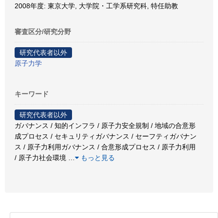
2008年度: 東京大学, 大学院・工学系研究科, 特任助教
審査区分/研究分野
研究代表者以外
原子力学
キーワード
研究代表者以外
ガバナンス / 知的インフラ / 原子力安全規制 / 地域の合意形
成プロセス / セキュリティガバナンス / セーフティガバナン
ス / 原子力利用ガバナンス / 合意形成プロセス / 原子力利用
/ 原子力社会環境
…
もっと見る