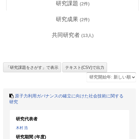
研究課題
(
2
件)
研究成果
(
2
件)
共同研究者
(
13
人)
原子力利用ガバナンスの確立に向けた社会技術に関する
研究
研究代表者
木村 浩
研究期間 (年度)