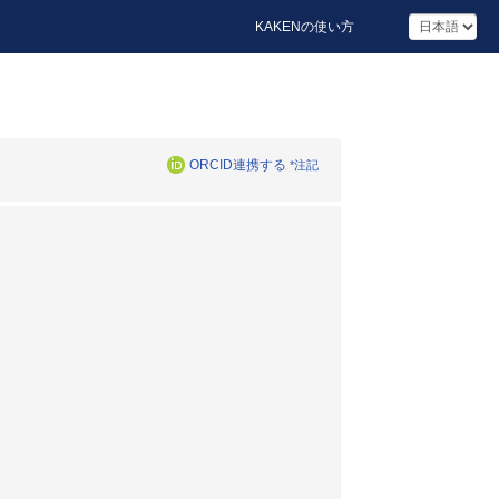
KAKENの使い方
ORCID連携する
*注記