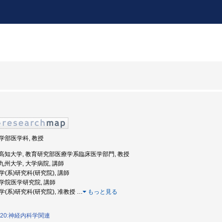
医学部医学科, 教授
年度: 高知大学, 教育研究部医療学系臨床医学部門, 教授
: 九州大学, 大学病院, 講師
医学(系)研究科(研究院), 講師
 大学院医学研究院, 講師
医学(系)研究科(研究院), 准教授
…
もっと見る
020:神経内科学関連