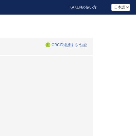
KAKENの使い方
ORCID連携する
*注記