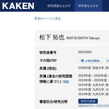
研究課題をさがす
研究者をさがす
前のページに戻る
松下 拓也
MATSUSHITA Takuya
00533001
研究者番号
その他のID
2026年度: 高知大学, 
所属 (現在)
2022年度 – 2024
所属 (過去の研究課題
2016年度 – 2023年度
情報に基づく)
*注記
2015年度: 九州大学, 
2015年度: 九州大学,
2014年度: 九州大学, 
研究代表者
審査区分/研究分野
神経内科学
/
小区分52