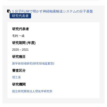
１分子FLIMで明かす神経軸索輸送システムの分子基盤
研究代表者
研究代表者
毛利 一成
研究期間 (年度)
2020 – 2021
研究種目
新学術領域研究(研究領域提案型)
審査区分
理工系
研究機関
国立研究開発法人理化学研究所