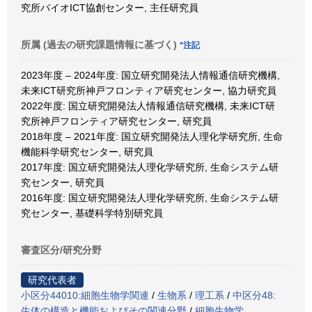
究所バイオICT協創センター, 主任研究員
所属 (過去の研究課題情報に基づく)
*注記
2023年度 – 2024年度: 国立研究開発法人情報通信研究機構,
未来ICT研究所神戸フロンティア研究センター, 協力研究員
2022年度: 国立研究開発法人情報通信研究機構, 未来ICT研
究所神戸フロンティア研究センター, 研究員
2018年度 – 2021年度: 国立研究開発法人理化学研究所, 生命
機能科学研究センター, 研究員
2017年度: 国立研究開発法人理化学研究所, 生命システム研
究センター, 研究員
2016年度: 国立研究開発法人理化学研究所, 生命システム研
究センター, 基礎科学特別研究員
審査区分/研究分野
研究代表者
小区分44010:細胞生物学関連
/
生物系
/
理工系
/
中区分48:
生体の構造と機能およびその関連分野
/
細胞生物学