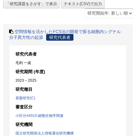
空間情報を活かしたFCS法の開発で探る細胞内シグナル
分子異方性の起源
研究代表者
研究代表者
毛利 一成
研究期間 (年度)
2023 – 2025
研究種目
基盤研究(C)
審査区分
小区分44010:細胞生物学関連
研究機関
国立研究開発法人情報通信研究機構