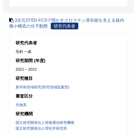
3次元STED-FCSで明かすクロマチン潜在能を支える核内
微小構造の分子動態
研究代表者
研究代表者
毛利 一成
研究期間 (年度)
2021 – 2022
研究種目
新学術領域研究(研究領域提案型)
審査区分
生物系
研究機関
国立研究開発法人情報通信研究機構
国立研究開発法人理化学研究所