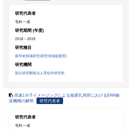
研究代表者
毛利 一成
研究期間 (年度)
2018 – 2019
研究種目
新学術領域研究(研究領域提案型)
研究機関
国立研究開発法人理化学研究所
高速1分子イメージングによる核膜孔局所におけるERK輸
送機構の解明
研究代表者
研究代表者
毛利 一成