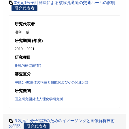
3次元1分子計測法による核膜孔通過の交通ルールの解明
研究代表者
研究代表者
毛利 一成
研究期間 (年度)
2019 – 2021
研究種目
挑戦的研究(萌芽)
審査区分
中区分48:生体の構造と機能およびその関連分野
研究機関
国立研究開発法人理化学研究所
３次元１分子追跡のためのイメージングと画像解析技術
の開発
研究代表者