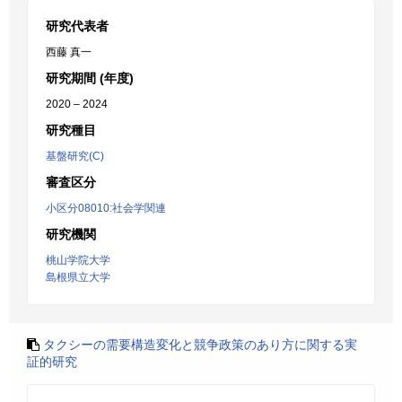
研究代表者
西藤 真一
研究期間 (年度)
2020 – 2024
研究種目
基盤研究(C)
審査区分
小区分08010:社会学関連
研究機関
桃山学院大学
島根県立大学
タクシーの需要構造変化と競争政策のあり方に関する実
証的研究