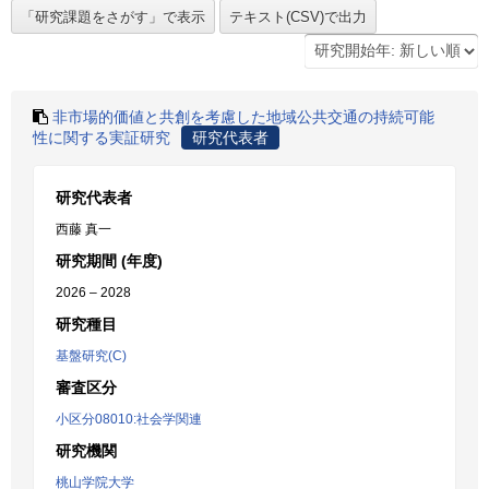
非市場的価値と共創を考慮した地域公共交通の持続可能
性に関する実証研究
研究代表者
研究代表者
西藤 真一
研究期間 (年度)
2026 – 2028
研究種目
基盤研究(C)
審査区分
小区分08010:社会学関連
研究機関
桃山学院大学