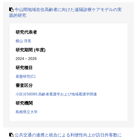
中山間地域在住高齢者に向けた遠隔診療ケアモデルの実
践的研究
研究代表者
横山 淳美
研究期間 (年度)
2024 – 2026
研究種目
基盤研究(C)
審査区分
小区分58080:高齢者看護学および地域看護学関連
研究機関
島根県立大学
公共交通の連携と統合による利便性向上が訪日外客数に