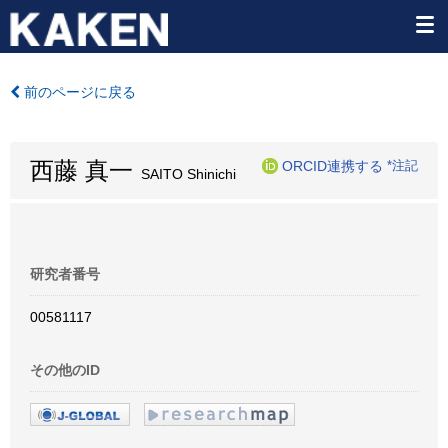
前のページに戻る
西藤 真一
ORCID連携する
*注記
SAITO Shinichi
研究者番号
00581117
その他のID