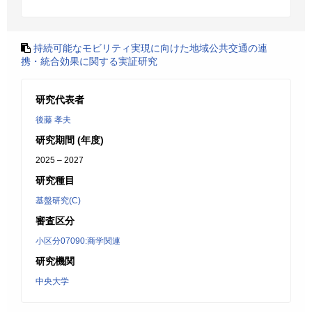
持続可能なモビリティ実現に向けた地域公共交通の連
携・統合効果に関する実証研究
研究代表者
後藤 孝夫
研究期間 (年度)
2025 – 2027
研究種目
基盤研究(C)
審査区分
小区分07090:商学関連
研究機関
中央大学