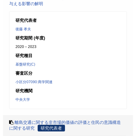
与える影響の解明
研究代表者
後藤 孝夫
研究期間 (年度)
2020 – 2023
研究種目
基盤研究(C)
審査区分
小区分07090:商学関連
研究機関
中央大学
離島交通に関する非市場的価値の評価と住民の意識構造
に関する研究
研究代表者