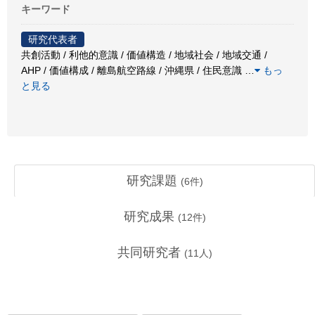
キーワード
研究代表者
共創活動 / 利他的意識 / 価値構造 / 地域社会 / 地域交通 /
AHP / 価値構成 / 離島航空路線 / 沖縄県 / 住民意識
…
もっ
と見る
研究課題
(
6
件)
研究成果
(
12
件)
共同研究者
(
11
人)