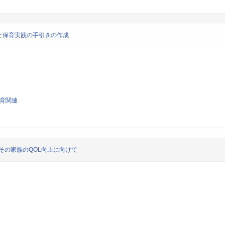
と保育実践の手引きの作成
教育関連
その家族のQOL向上に向けて