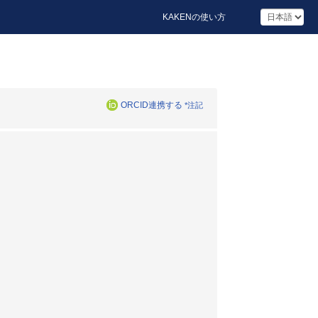
KAKENの使い方
ORCID連携する
*注記