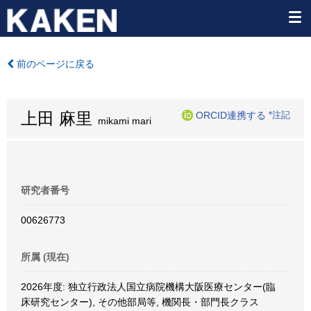
前のページに戻る
上田 麻里
ORCID連携する
*注記
mikami mari
研究者番号
00626773
所属 (現在)
2026年度: 独立行政法人国立病院機構大阪医療センター(臨
床研究センター), その他部局等, 機関長・部門長クラス