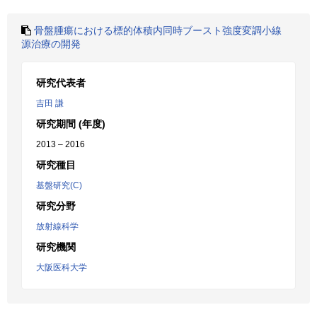
骨盤腫瘍における標的体積内同時ブースト強度変調小線
源治療の開発
研究代表者
吉田 謙
研究期間 (年度)
2013 – 2016
研究種目
基盤研究(C)
研究分野
放射線科学
研究機関
大阪医科大学