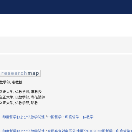
仏教学部, 准教授
: 立正大学, 仏教学部, 准教授
度: 立正大学, 仏教学部, 専任講師
: 立正大学, 仏教学部, 助教
哲学、印度哲学および仏教学関連
/
中国哲学・印度哲学・仏教学
哲学、印度哲学および仏教学関連
/
合同審査対象区分:小区分01020:中国哲学、印度哲学