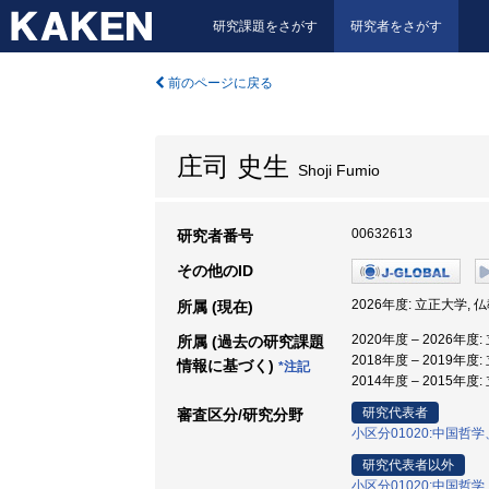
研究課題をさがす
研究者をさがす
前のページに戻る
庄司 史生
Shoji Fumio
00632613
研究者番号
その他のID
2026年度: 立正大学, 
所属 (現在)
2020年度 – 2026年度
所属 (過去の研究課題
2018年度 – 2019年
情報に基づく)
*注記
2014年度 – 2015年度
研究代表者
審査区分/研究分野
小区分01020:中国
研究代表者以外
小区分01020:中国