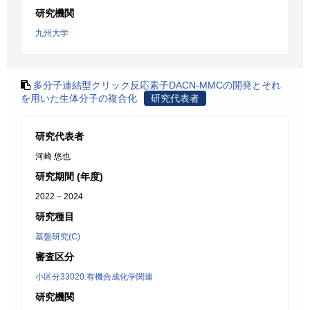
研究機関
九州大学
多分子連結型クリック反応素子DACN-MMCの開発とそれ
を用いた生体分子の複合化
研究代表者
研究代表者
河崎 悠也
研究期間 (年度)
2022 – 2024
研究種目
基盤研究(C)
審査区分
小区分33020:有機合成化学関連
研究機関