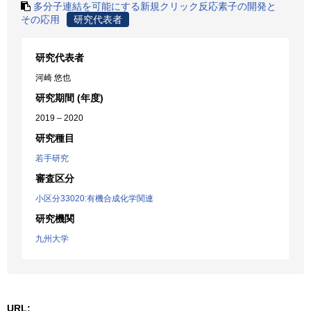
多分子連結を可能にする新規クリック反応素子の開発と
その応用
研究代表者
研究代表者
河崎 悠也
研究期間 (年度)
2019 – 2020
研究種目
若手研究
審査区分
小区分33020:有機合成化学関連
研究機関
九州大学
URL: