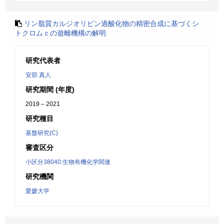
リン脂質カルジオリピン過酸化物の精密合成に基づくシ
トクロムｃの遊離機構の解明
研究代表者
安部 真人
研究期間 (年度)
2019 – 2021
研究種目
基盤研究(C)
審査区分
小区分38040:生物有機化学関連
研究機関
愛媛大学