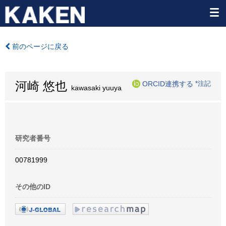
前のページに戻る
河崎 悠也
ORCID連携する
*注記
kawasaki yuuya
研究者番号
00781999
その他のID