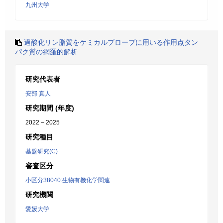
九州大学
過酸化リン脂質をケミカルプローブに用いる作用点タン
パク質の網羅的解析
研究代表者
安部 真人
研究期間 (年度)
2022 – 2025
研究種目
基盤研究(C)
審査区分
小区分38040:生物有機化学関連
研究機関
愛媛大学