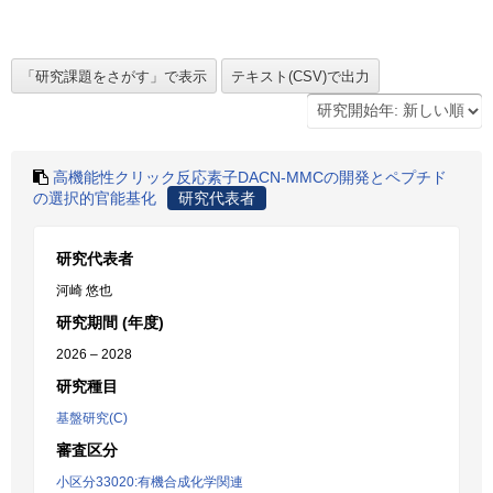
高機能性クリック反応素子DACN-MMCの開発とペプチド
の選択的官能基化
研究代表者
研究代表者
河崎 悠也
研究期間 (年度)
2026 – 2028
研究種目
基盤研究(C)
審査区分
小区分33020:有機合成化学関連