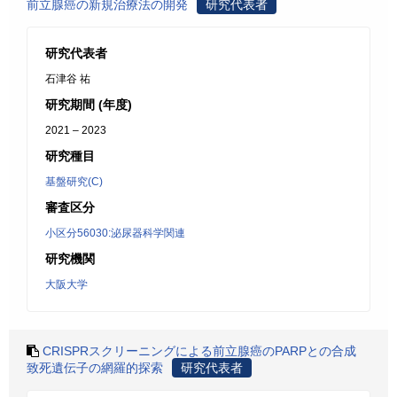
前立腺癌の新規治療法の開発
研究代表者
研究代表者
石津谷 祐
研究期間 (年度)
2021 – 2023
研究種目
基盤研究(C)
審査区分
小区分56030:泌尿器科学関連
研究機関
大阪大学
CRISPRスクリーニングによる前立腺癌のPARPとの合成
致死遺伝子の網羅的探索
研究代表者