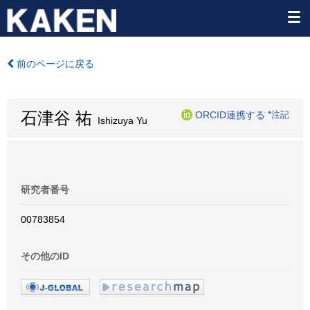
前のページに戻る
石津谷 祐
ORCID連携する
*注記
Ishizuya Yu
研究者番号
00783854
その他のID