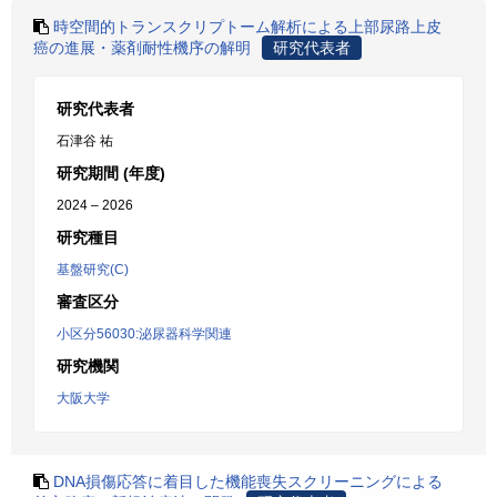
時空間的トランスクリプトーム解析による上部尿路上皮
癌の進展・薬剤耐性機序の解明
研究代表者
研究代表者
石津谷 祐
研究期間 (年度)
2024 – 2026
研究種目
基盤研究(C)
審査区分
小区分56030:泌尿器科学関連
研究機関
大阪大学
DNA損傷応答に着目した機能喪失スクリーニングによる