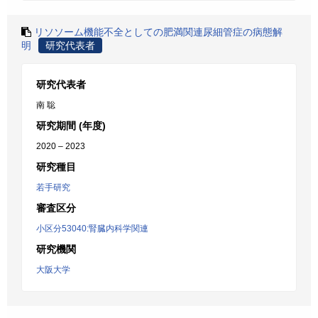
リソソーム機能不全としての肥満関連尿細管症の病態解
明
研究代表者
研究代表者
南 聡
研究期間 (年度)
2020 – 2023
研究種目
若手研究
審査区分
小区分53040:腎臓内科学関連
研究機関
大阪大学