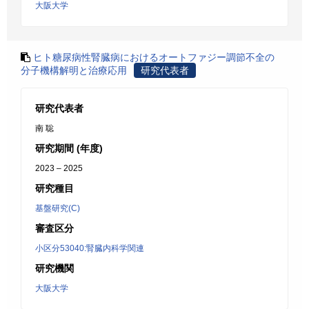
大阪大学
ヒト糖尿病性腎臓病におけるオートファジー調節不全の
分子機構解明と治療応用
研究代表者
研究代表者
南 聡
研究期間 (年度)
2023 – 2025
研究種目
基盤研究(C)
審査区分
小区分53040:腎臓内科学関連
研究機関
大阪大学