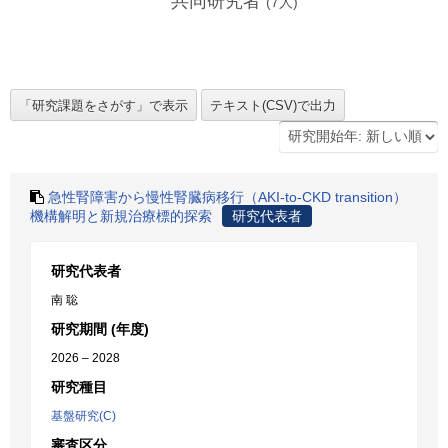
共同研究者
(
7
人)
急性腎障害から慢性腎臓病移行（AKI-to-CKD transition）
機構解明と新規治療標的探索
研究代表者
研究代表者
南 聡
研究期間 (年度)
2026 – 2028
研究種目
基盤研究(C)
審査区分