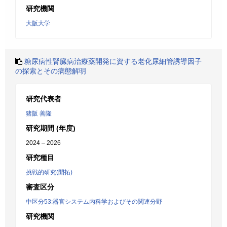
研究機関
大阪大学
糖尿病性腎臓病治療薬開発に資する老化尿細管誘導因子
の探索とその病態解明
研究代表者
猪阪 善隆
研究期間 (年度)
2024 – 2026
研究種目
挑戦的研究(開拓)
審査区分
中区分53:器官システム内科学およびその関連分野
研究機関