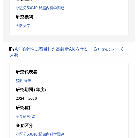
小区分53040:腎臓内科学関連
研究機関
大阪大学
AKI脆弱性に着目した高齢者AKIを予防するためのシーズ
探索
研究代表者
猪阪 善隆
研究期間 (年度)
2024 – 2026
研究種目
基盤研究(B)
審査区分
小区分53040:腎臓内科学関連