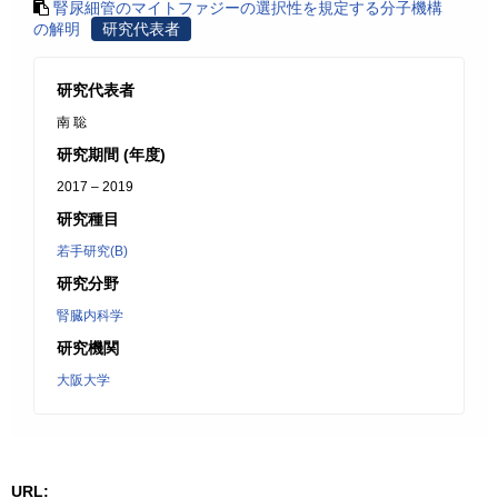
腎尿細管のマイトファジーの選択性を規定する分子機構
の解明
研究代表者
研究代表者
南 聡
研究期間 (年度)
2017 – 2019
研究種目
若手研究(B)
研究分野
腎臓内科学
研究機関
大阪大学
URL: