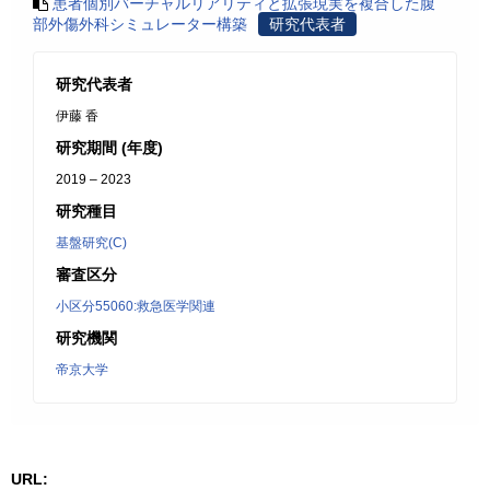
患者個別バーチャルリアリティと拡張現実を複合した腹
部外傷外科シミュレーター構築
研究代表者
研究代表者
伊藤 香
研究期間 (年度)
2019 – 2023
研究種目
基盤研究(C)
審査区分
小区分55060:救急医学関連
研究機関
帝京大学
URL: