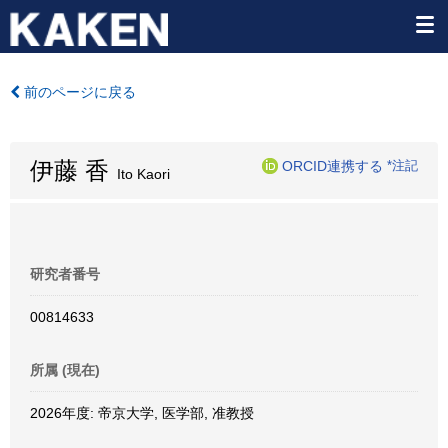
前のページに戻る
伊藤 香
ORCID連携する
*注記
Ito Kaori
研究者番号
00814633
所属 (現在)
2026年度: 帝京大学, 医学部, 准教授