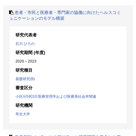
患者・市民と医療者・専門家の協働に向けたヘルスコミ
ュニケーションのモデル構築
研究代表者
石川 ひろの
研究期間 (年度)
2020 – 2023
研究種目
基盤研究(B)
審査区分
小区分58010:医療管理学および医療系社会学関連
研究機関
帝京大学