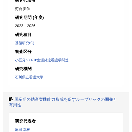
研究代表者
河合 美佳
研究期間 (年度)
2023 – 2026
研究種目
基盤研究(C)
審査区分
小区分58070:生涯発達看護学関連
研究機関
石川県立看護大学
周産期の助産実践能力形成を促すルーブリックの開発と
有用性
研究代表者
亀田 幸枝