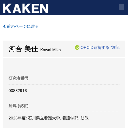
前のページに戻る
河合 美佳
ORCID連携する
*注記
Kawai Mika
研究者番号
00832916
所属 (現在)
2026年度: 石川県立看護大学, 看護学部, 助教