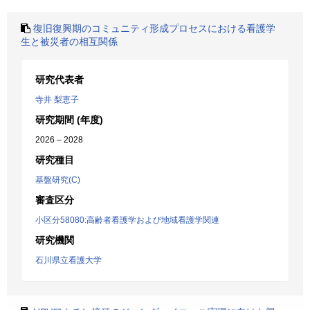
復旧復興期のコミュニティ形成プロセスにおける看護学
生と被災者の相互関係
研究代表者
寺井 梨恵子
研究期間 (年度)
2026 – 2028
研究種目
基盤研究(C)
審査区分
小区分58080:高齢者看護学および地域看護学関連
研究機関
石川県立看護大学