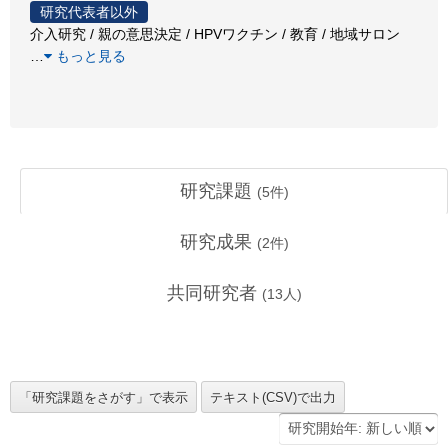
研究代表者以外
介入研究 / 親の意思決定 / HPVワクチン / 教育 / 地域サロン
…
もっと見る
研究課題
(
5
件)
研究成果
(
2
件)
共同研究者
(
13
人)