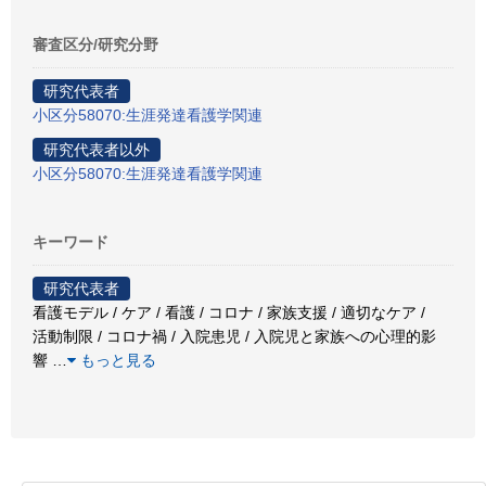
審査区分/研究分野
研究代表者
小区分58070:生涯発達看護学関連
研究代表者以外
小区分58070:生涯発達看護学関連
キーワード
研究代表者
看護モデル / ケア / 看護 / コロナ / 家族支援 / 適切なケア /
活動制限 / コロナ禍 / 入院患児 / 入院児と家族への心理的影
響
…
もっと見る