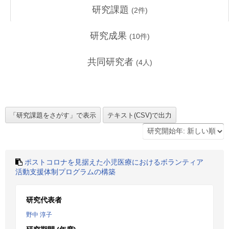
研究課題
(
2
件)
研究成果
(
10
件)
共同研究者
(
4
人)
ポストコロナを見据えた小児医療におけるボランティア
活動支援体制プログラムの構築
研究代表者
野中 淳子