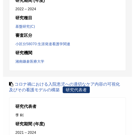
研究期間 (年度)
2022 – 2024
研究種目
基盤研究(C)
審査区分
小区分58070:生涯発達看護学関連
研究機関
湘南鎌倉医療大学
コロナ禍における入院患児への適切なケア内容の可視化
及びその看護モデルの構築
研究代表者
研究代表者
李 剣
研究期間 (年度)
2021 – 2024