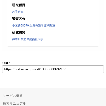
研究種目
若手研究
審査区分
小区分58070:生涯発達看護学関連
研究機関
神奈川県立保健福祉大学
URL:
サービス概要
検索マニュアル