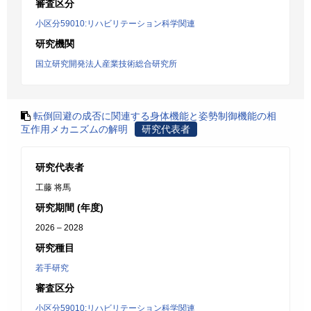
審査区分
小区分59010:リハビリテーション科学関連
研究機関
国立研究開発法人産業技術総合研究所
転倒回避の成否に関連する身体機能と姿勢制御機能の相
互作用メカニズムの解明
研究代表者
研究代表者
工藤 将馬
研究期間 (年度)
2026 – 2028
研究種目
若手研究
審査区分
小区分59010:リハビリテーション科学関連