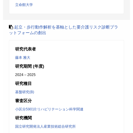
立命館大学
起立・歩行動作解析を基軸とした要介護リスク診断プラ
ットフォームの創出
研究代表者
藤本 雅大
研究期間 (年度)
2024 – 2025
研究種目
基盤研究(B)
審査区分
小区分59010:リハビリテーション科学関連
研究機関
国立研究開発法人産業技術総合研究所