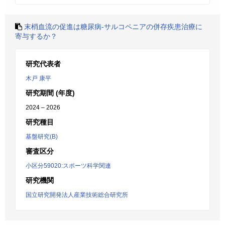
末梢血流の促進は糖尿病-サルコペニアの併存疾患治療に
寄与するか？
研究代表者
木戸 康平
研究期間 (年度)
2024 – 2026
研究種目
基盤研究(B)
審査区分
小区分59020:スポーツ科学関連
研究機関
国立研究開発法人産業技術総合研究所