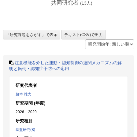
共同研究者
(
13
人)
注意機能を介した運動・認知制御の連関メカニズムの解
明と転倒・認知症予防への応用
研究代表者
藤本 雅大
研究期間 (年度)
2026 – 2029
研究種目
基盤研究(B)