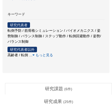
キーワード
研究代表者
転倒予防 / 筋骨格シミュレーション / バイオメカニクス / 姿
勢制御 / バランス制御 / ステップ動作 / 転倒回避動作 / 姿勢/
バランス制御
研究代表者以外
高齢者 / 転倒
…
もっと見る
研究課題
(
6
件)
研究成果
(
25
件)