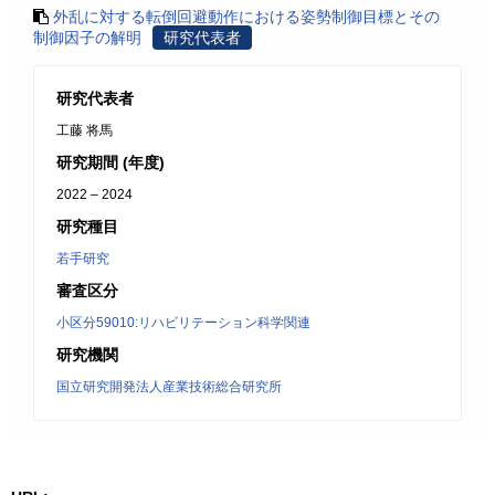
外乱に対する転倒回避動作における姿勢制御目標とその
制御因子の解明
研究代表者
研究代表者
工藤 将馬
研究期間 (年度)
2022 – 2024
研究種目
若手研究
審査区分
小区分59010:リハビリテーション科学関連
研究機関
国立研究開発法人産業技術総合研究所