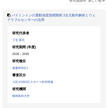
バドミントンの運動強度指標開発:3次元動作解析とウェ
アラブルセンサーの活用
研究代表者
三宅 英司
研究期間 (年度)
2026 – 2030
研究種目
基盤研究(C)
審査区分
小区分59020:スポーツ科学関連
研究機関
昭和医科大学