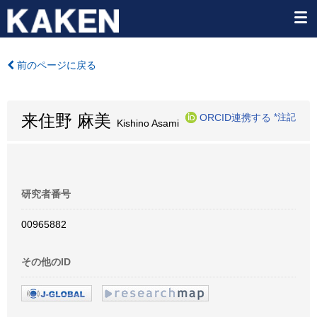
前のページに戻る
来住野 麻美
ORCID連携する
*注記
Kishino Asami
研究者番号
00965882
その他のID