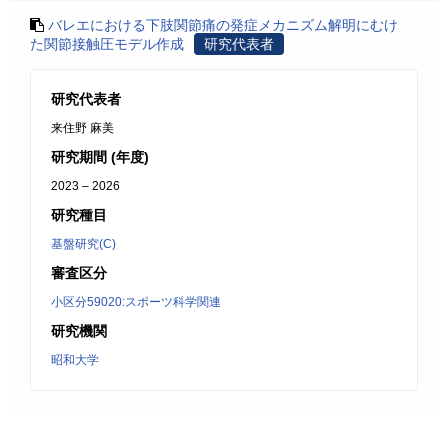
バレエにおける下肢関節痛の発症メカニズム解明にむけ
た関節接触圧モデル作成
研究代表者
研究代表者
来住野 麻美
研究期間 (年度)
2023 – 2026
研究種目
基盤研究(C)
審査区分
小区分59020:スポーツ科学関連
研究機関
昭和大学