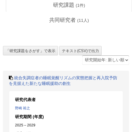
研究課題
(
1
件)
共同研究者
(
11
人)
統合失調症者の睡眠覚醒リズムの実態把握と再入院予防
を見据えた新たな睡眠援助の創生
研究代表者
野崎 裕之
研究期間 (年度)
2025 – 2029