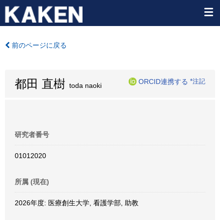
前のページに戻る
都田 直樹
ORCID連携する
*注記
toda naoki
研究者番号
01012020
所属 (現在)
2026年度: 医療創生大学, 看護学部, 助教