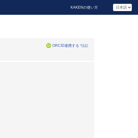
KAKENの使い方
ORCID連携する
*注記