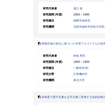
研究代表者
堀口 進
研究期間 (年度)
1993 – 1995
研究種目
国際学術研究
研究機関
北陸先端科学技術大学院
情報圧縮の視点に基づいた学習アルゴリズムの効
研究代表者
神保 秀司
研究期間 (年度)
1993 – 1994
研究種目
一般研究(B)
研究分野
計算機科学
研究機関
東北大学
高精度で墨字文書を点字文書に変換する知的自動