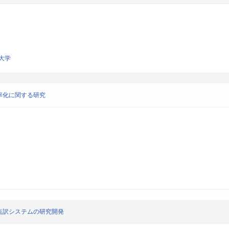
大学
率化に関する研究
点訳システムの研究開発