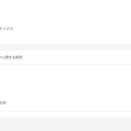
ティクス
クに関する研究
大学