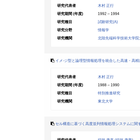
研究代表者
木村 正行
研究期間 (年度)
1992 – 1994
研究種目
試験研究(A)
研究分野
情報学
研究機関
北陸先端科学技術大学院
イメ-ジ型と論理型情報処理を統合した高速・高
研究代表者
木村 正行
研究期間 (年度)
1988 – 1990
研究種目
特別推進研究
研究機関
東北大学
セル構造に基づく高度並列情報処理システムに関