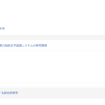
大学
精度の知的文字認識システムの研究開発
する総合的研究