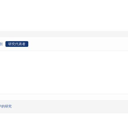
別
研究代表者
学的研究