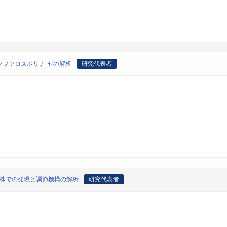
ファロスポリナ-ゼの解析
研究代表者
R株での発現と調節機構の解析
研究代表者