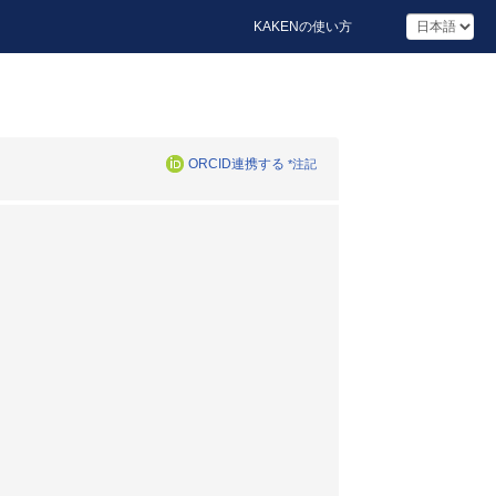
KAKENの使い方
ORCID連携する
*注記