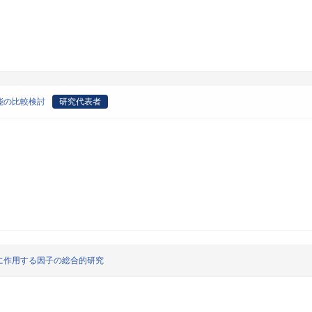
能の比較検討
研究代表者
に作用する因子の総合的研究