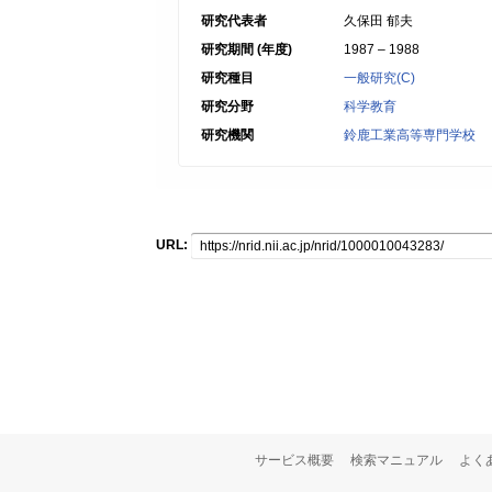
研究代表者
久保田 郁夫
研究期間 (年度)
1987 – 1988
研究種目
一般研究(C)
研究分野
科学教育
研究機関
鈴鹿工業高等専門学校
URL:
サービス概要
検索マニュアル
よく