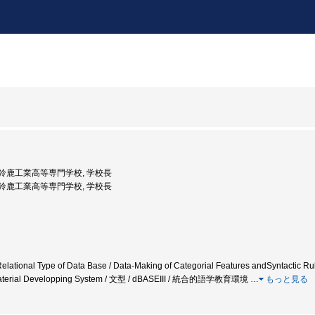
度: 鈴鹿工業高等専門学校, 学校長
度: 鈴鹿工業高等専門学校, 学校長
elational Type of Data Base / Data-Making of Categorial Features andSyntactic Rul
aterial Developping System / 文型 / dBASEIII / 統合的語学教育環境
…
もっと見る