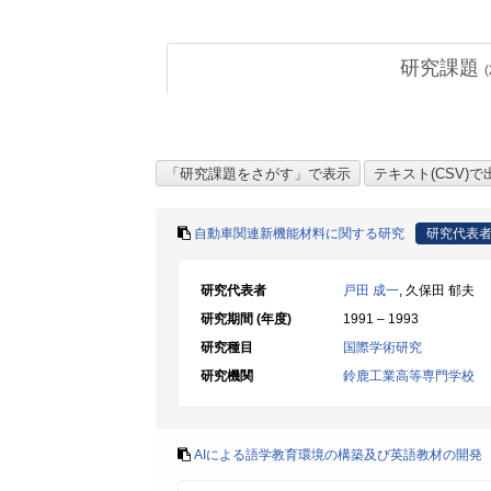
研究課題
(
自動車関連新機能材料に関する研究
研究代表
研究代表者
戸田 成一
, 久保田 郁夫
研究期間 (年度)
1991 – 1993
研究種目
国際学術研究
研究機関
鈴鹿工業高等専門学校
AIによる語学教育環境の構築及び英語教材の開発