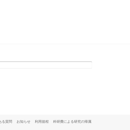
ある質問
お知らせ
利用規程
科研費による研究の帰属