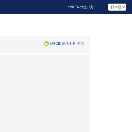
KAKENの使い方
ORCID連携する
*注記