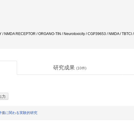
 / NMDA RECEPTOR / ORGANO-TIN / Neurotoxicity / CGP39653 / NMDA / TBT
研究成果
(
10
件)
評価に関わる実験的研究