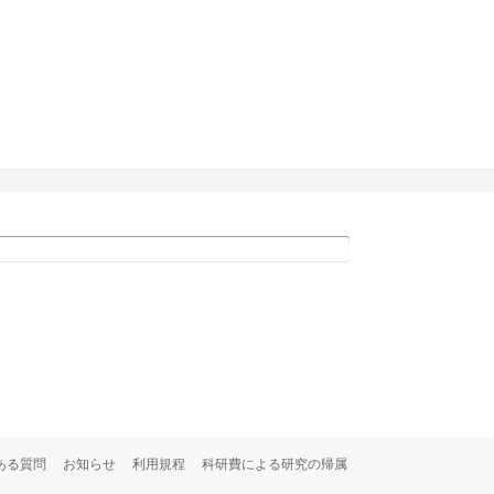
ある質問
お知らせ
利用規程
科研費による研究の帰属