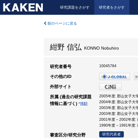
研究課題をさがす
研究者をさがす
前のページに戻る
紺野 信弘
KONNO Nobuhiro
10045784
研究者番号
その他のID
外部サイト
2005年度: 郡山女子大
所属 (過去の研究課題
2004年度: 郡山女子大
情報に基づく)
*注記
2003年度: 郡山女子大
2003年度: 郡山女子大
2001年度 – 2002年
1990年度 – 1991年
研究代表者
審査区分/研究分野