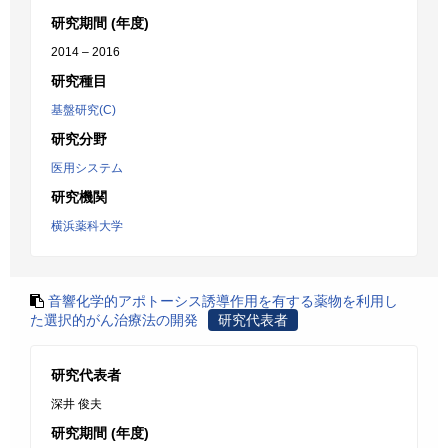
研究期間 (年度)
2014 – 2016
研究種目
基盤研究(C)
研究分野
医用システム
研究機関
横浜薬科大学
音響化学的アポトーシス誘導作用を有する薬物を利用し
た選択的がん治療法の開発
研究代表者
研究代表者
深井 俊夫
研究期間 (年度)