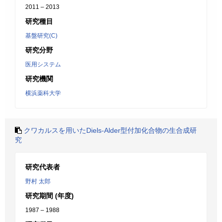
2011 – 2013
研究種目
基盤研究(C)
研究分野
医用システム
研究機関
横浜薬科大学
クワカルスを用いたDiels-Alder型付加化合物の生合成研
究
研究代表者
野村 太郎
研究期間 (年度)
1987 – 1988