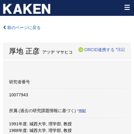
前のページに戻る
厚地 正彦
ORCID連携する
*注記
アツヂ マサヒコ
研究者番号
10077943
所属 (過去の研究課題情報に基づく)
*注記
1991年度: 城西大学, 理学部, 教授
1988年度: 城西大学, 理学部, 教授