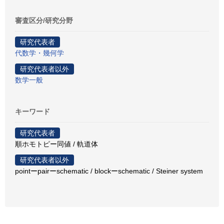
審査区分/研究分野
研究代表者
代数学・幾何学
研究代表者以外
数学一般
キーワード
研究代表者
順ホモトピー同値 / 軌道体
研究代表者以外
pointーpairーschematic / blockーschematic / Steiner system