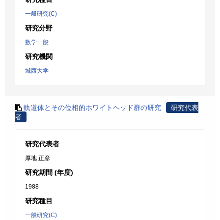
一般研究(C)
研究分野
数学一般
研究機関
城西大学
軌道体とその位相的ホワイトヘッド群の研究
研究代表
者
研究代表者
厚地 正彦
研究期間 (年度)
1988
研究種目
一般研究(C)