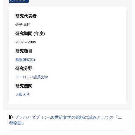
研究代表者
金子 元臣
研究期間 (年度)
2007 – 2009
研究種目
基盤研究(C)
研究分野
ヨーロッパ語系文学
研究機関
大阪大学
プラハとダブリン-20世紀文学の総括の試みとしての『二
都物語』