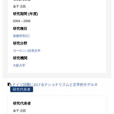
金子 元臣
研究期間 (年度)
2004 – 2006
研究種目
基盤研究(C)
研究分野
ヨーロッパ語系文学
研究機関
大阪大学
ドイツ語圏におけるナショナリズムと文学的モデルネ
研究代表者
研究代表者
金子 元臣