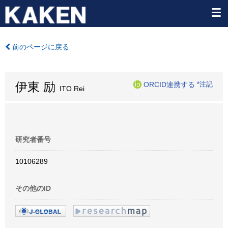
前のページに戻る
伊東 励
ORCID連携する
*注記
ITO Rei
研究者番号
10106289
その他のID