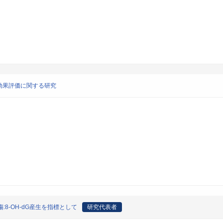
効果評価に関する研究
8-OH-dG産生を指標として
研究代表者