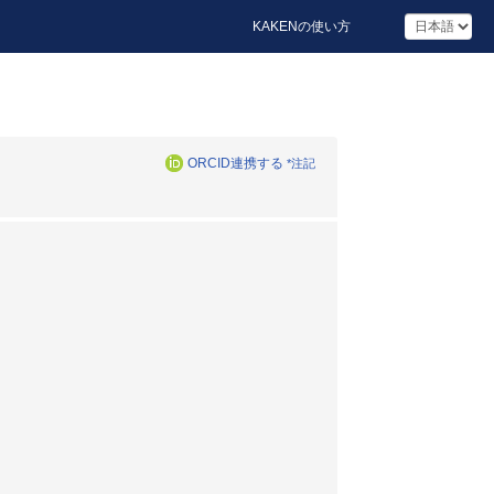
KAKENの使い方
ORCID連携する
*注記