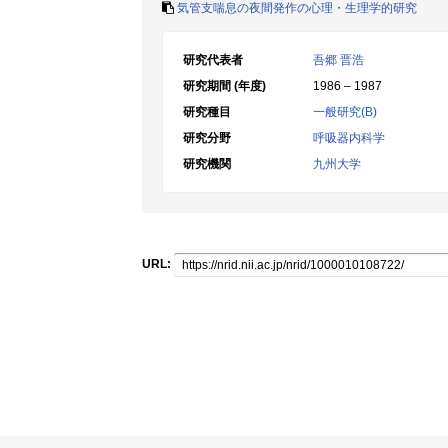
気管支喘息の夜間発作の心理・生理学的研究
研究代表者
吾郷 晋浩
研究期間 (年度)
1986 – 1987
研究種目
一般研究(B)
研究分野
呼吸器内科学
研究機関
九州大学
URL: