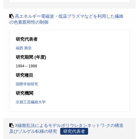
高エネルギー電磁波・低温プラズマなどを利用した繊維
の色素親和性の制御
研究代表者
福西 興至
研究期間 (年度)
1994 – 1996
研究種目
国際学術研究
研究機関
京都工芸繊維大学
X線散乱法によるモデルポリウレタンネットワ-クの構造
及びゾルゲル転移の研究
研究代表者