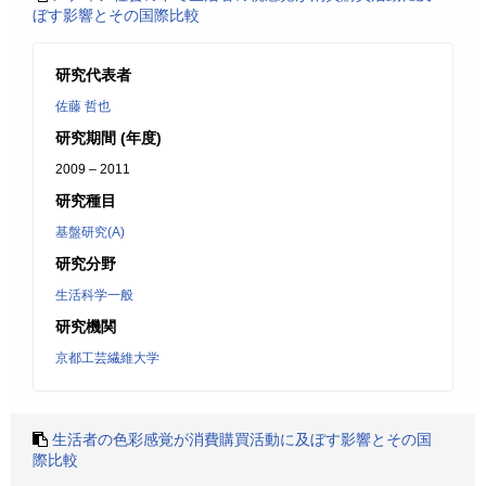
ぼす影響とその国際比較
研究代表者
佐藤 哲也
研究期間 (年度)
2009 – 2011
研究種目
基盤研究(A)
研究分野
生活科学一般
研究機関
京都工芸繊維大学
生活者の色彩感覚が消費購買活動に及ぼす影響とその国
際比較