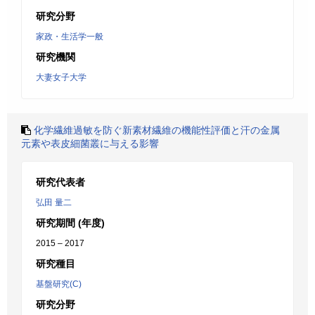
研究分野
家政・生活学一般
研究機関
大妻女子大学
化学繊維過敏を防ぐ新素材繊維の機能性評価と汗の金属
元素や表皮細菌叢に与える影響
研究代表者
弘田 量二
研究期間 (年度)
2015 – 2017
研究種目
基盤研究(C)
研究分野