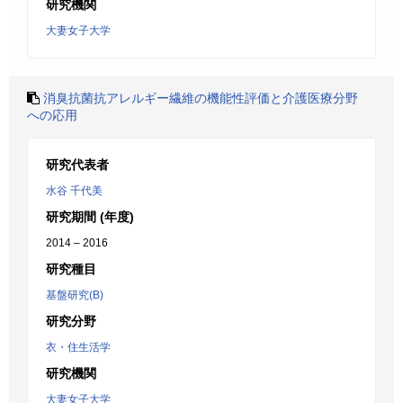
研究機関
大妻女子大学
消臭抗菌抗アレルギー繊維の機能性評価と介護医療分野
への応用
研究代表者
水谷 千代美
研究期間 (年度)
2014 – 2016
研究種目
基盤研究(B)
研究分野
衣・住生活学
研究機関
大妻女子大学