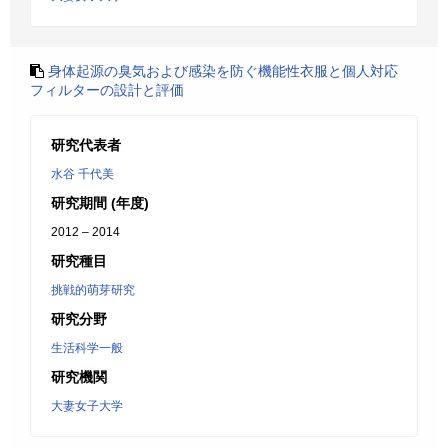
身体起源の臭気および感染を防ぐ機能性衣服と個人対応
フィルターの設計と評価
研究代表者
水谷 千代美
研究期間 (年度)
2012 – 2014
研究種目
挑戦的萌芽研究
研究分野
生活科学一般
研究機関
大妻女子大学