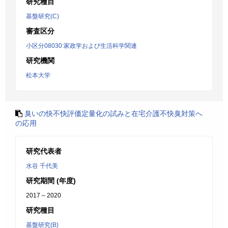
研究種目
基盤研究(C)
審査区分
小区分08030:家政学および生活科学関連
研究機関
松本大学
臭いの快不快評価定量化の試みと在宅介護不快臭対策へ
の応用
研究代表者
水谷 千代美
研究期間 (年度)
2017 – 2020
研究種目
基盤研究(B)