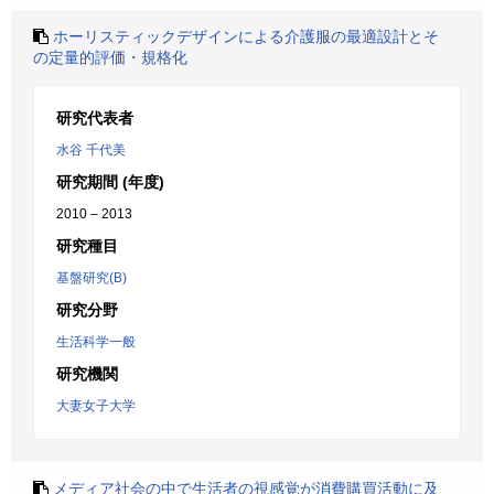
ホーリスティックデザインによる介護服の最適設計とそ
の定量的評価・規格化
研究代表者
水谷 千代美
研究期間 (年度)
2010 – 2013
研究種目
基盤研究(B)
研究分野
生活科学一般
研究機関
大妻女子大学
メディア社会の中で生活者の視感覚が消費購買活動に及