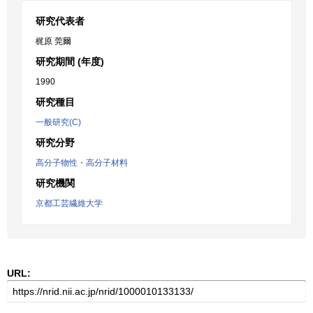
研究代表者
梶原 莞爾
研究期間 (年度)
1990
研究種目
一般研究(C)
研究分野
高分子物性・高分子材料
研究機関
京都工芸繊維大学
URL: