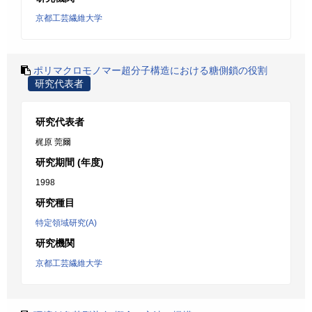
京都工芸繊維大学
ポリマクロモノマー超分子構造における糖側鎖の役割
研究代表者
研究代表者
梶原 莞爾
研究期間 (年度)
1998
研究種目
特定領域研究(A)
研究機関
京都工芸繊維大学