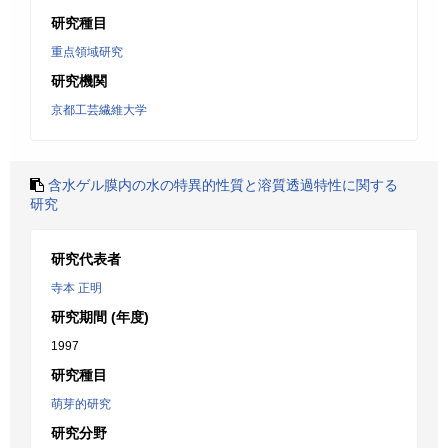
研究種目
重点領域研究
研究機関
京都工芸繊維大学
含水ゲル膜内の水の特異的性質と溶質透過特性に関する
研究
研究代表者
寺本 正明
研究期間 (年度)
1997
研究種目
萌芽的研究
研究分野