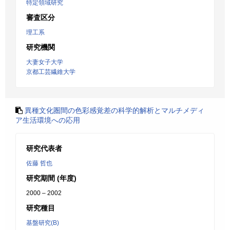
特定領域研究
審査区分
理工系
研究機関
大妻女子大学
京都工芸繊維大学
異種文化圏間の色彩感覚差の科学的解析とマルチメディ
ア生活環境への応用
研究代表者
佐藤 哲也
研究期間 (年度)
2000 – 2002
研究種目
基盤研究(B)