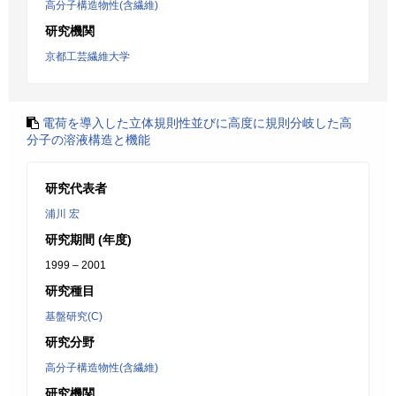
高分子構造物性(含繊維)
研究機関
京都工芸繊維大学
電荷を導入した立体規則性並びに高度に規則分岐した高
分子の溶液構造と機能
研究代表者
浦川 宏
研究期間 (年度)
1999 – 2001
研究種目
基盤研究(C)
研究分野
高分子構造物性(含繊維)
研究機関