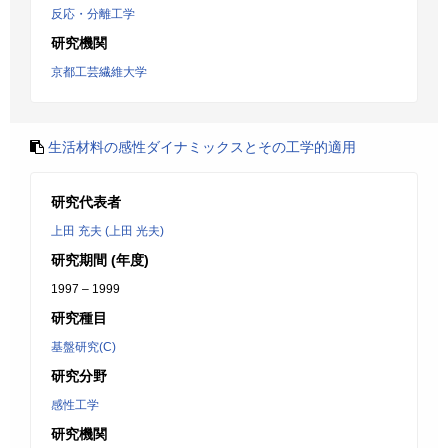
反応・分離工学
研究機関
京都工芸繊維大学
生活材料の感性ダイナミックスとその工学的適用
研究代表者
上田 充夫 (上田 光夫)
研究期間 (年度)
1997 – 1999
研究種目
基盤研究(C)
研究分野
感性工学
研究機関