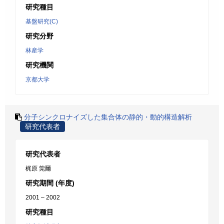
研究種目
基盤研究(C)
研究分野
林産学
研究機関
京都大学
分子シンクロナイズした集合体の静的・動的構造解析
研究代表者
研究代表者
梶原 莞爾
研究期間 (年度)
2001 – 2002
研究種目