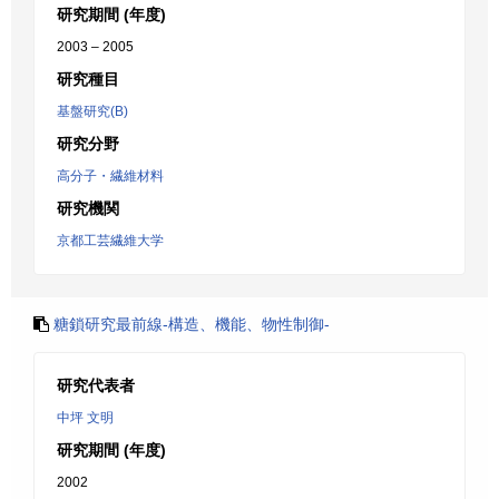
研究期間 (年度)
2003 – 2005
研究種目
基盤研究(B)
研究分野
高分子・繊維材料
研究機関
京都工芸繊維大学
糖鎖研究最前線-構造、機能、物性制御-
研究代表者
中坪 文明
研究期間 (年度)
2002