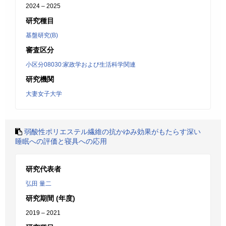
2024 – 2025
研究種目
基盤研究(B)
審査区分
小区分08030:家政学および生活科学関連
研究機関
大妻女子大学
弱酸性ポリエステル繊維の抗かゆみ効果がもたらす深い
睡眠への評価と寝具への応用
研究代表者
弘田 量二
研究期間 (年度)
2019 – 2021