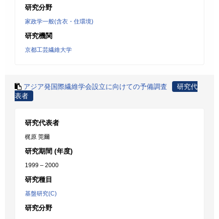
研究分野
家政学一般(含衣・住環境)
研究機関
京都工芸繊維大学
アジア発国際繊維学会設立に向けての予備調査
研究代
表者
研究代表者
梶原 莞爾
研究期間 (年度)
1999 – 2000
研究種目
基盤研究(C)
研究分野