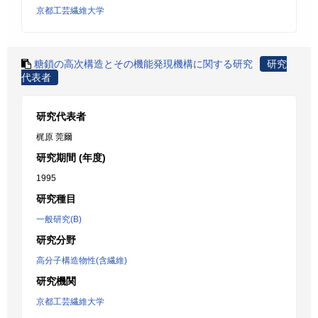
京都工芸繊維大学
糖鎖の高次構造とその機能発現機構に関する研究
研究
代表者
研究代表者
梶原 莞爾
研究期間 (年度)
1995
研究種目
一般研究(B)
研究分野
高分子構造物性(含繊維)
研究機関
京都工芸繊維大学