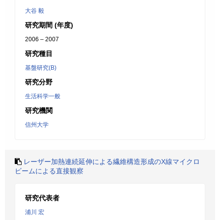
大谷 毅
研究期間 (年度)
2006 – 2007
研究種目
基盤研究(B)
研究分野
生活科学一般
研究機関
信州大学
レーザー加熱連続延伸による繊維構造形成のX線マイクロ
ビームによる直接観察
研究代表者
浦川 宏