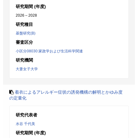
研究期間 (年度)
2026 – 2028
研究種目
基盤研究(B)
審査区分
小区分08030:家政学および生活科学関連
研究機関
大妻女子大学
着衣によるアレルギー症状の誘発機構の解明とかゆみ度
の定量化
研究代表者
水谷 千代美
研究期間 (年度)