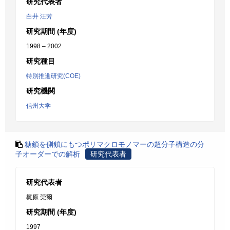
研究代表者
白井 汪芳
研究期間 (年度)
1998 – 2002
研究種目
特別推進研究(COE)
研究機関
信州大学
糖鎖を側鎖にもつポリマクロモノマーの超分子構造の分
子オーダーでの解析
研究代表者
研究代表者
梶原 莞爾
研究期間 (年度)
1997