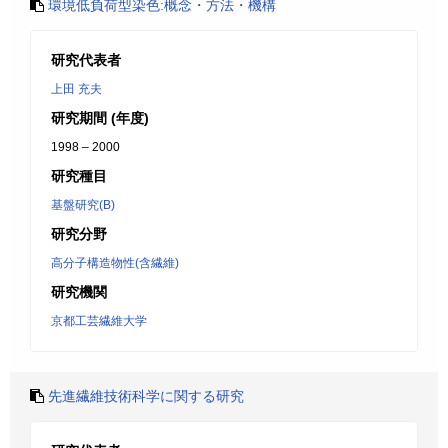
環境低負荷型染色:概念・方法・機構
研究代表者
上田 充夫
研究期間 (年度)
1998 – 2000
研究種目
基盤研究(B)
研究分野
高分子構造物性(含繊維)
研究機関
京都工芸繊維大学
先進繊維技術科学に関する研究