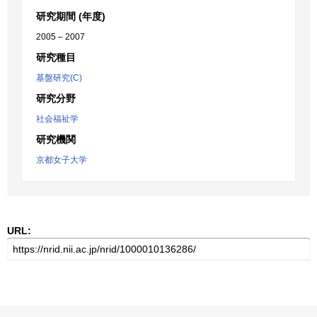
研究期間 (年度)
2005 – 2007
研究種目
基盤研究(C)
研究分野
社会福祉学
研究機関
京都女子大学
URL: