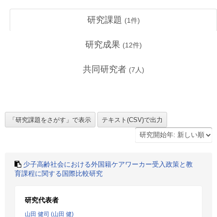
研究課題
(
1
件)
研究成果
(
12
件)
共同研究者
(
7
人)
少子高齢社会における外国籍ケアワーカー受入政策と教
育課程に関する国際比較研究
研究代表者
山田 健司 (山田 健)