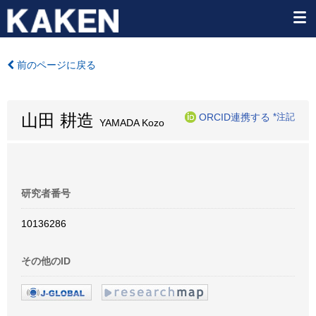
前のページに戻る
山田 耕造
ORCID連携する
*注記
YAMADA Kozo
研究者番号
10136286
その他のID