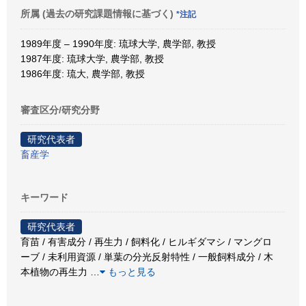
所属 (過去の研究課題情報に基づく)
*注記
1989年度 – 1990年度: 琉球大学, 農学部, 教授
1987年度: 琉球大学, 農学部, 教授
1986年度: 琉大, 農学部, 教授
審査区分/研究分野
研究代表者
畜産学
キーワード
研究代表者
育苗 / 有害成分 / 再生力 / 飼料化 / ヒルギダマシ / マングロ
ーブ / 未利用資源 / 単葉の分光反射特性 / 一般飼料成分 / 木
本植物の再生力
…
もっと見る