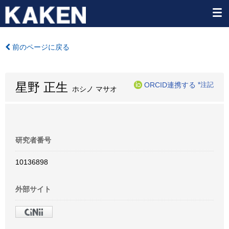
前のページに戻る
星野 正生
ORCID連携する
*注記
ホシノ マサオ
研究者番号
10136898
外部サイト