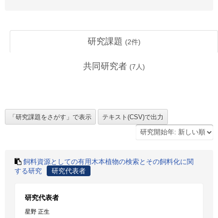
研究課題
(
2
件)
共同研究者
(
7
人)
飼料資源としての有用木本植物の検索とその飼料化に関
する研究
研究代表者
研究代表者
星野 正生