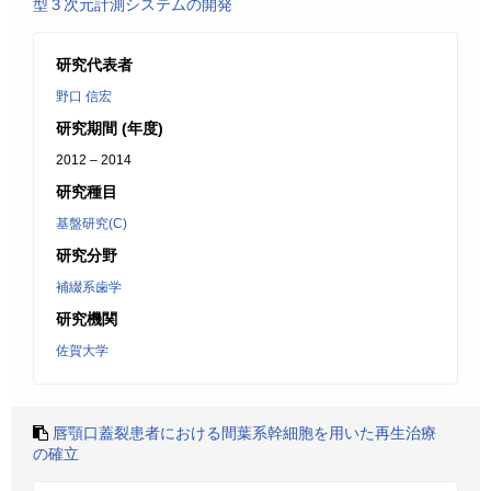
型３次元計測システムの開発
研究代表者
野口 信宏
研究期間 (年度)
2012 – 2014
研究種目
基盤研究(C)
研究分野
補綴系歯学
研究機関
佐賀大学
唇顎口蓋裂患者における間葉系幹細胞を用いた再生治療
の確立