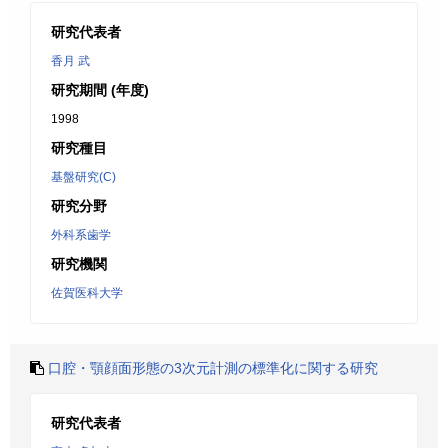
研究代表者
香月 武
研究期間 (年度)
1998
研究種目
基盤研究(C)
研究分野
外科系歯学
研究機関
佐賀医科大学
口腔・顎顔面形態の3次元計測の標準化に関する研究
研究代表者