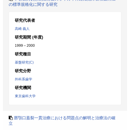
の標準規格化に関する研究
研究代表者
高崎 義人
研究期間 (年度)
1999 – 2000
研究種目
基盤研究(C)
研究分野
外科系歯学
研究機関
東京歯科大学
唇顎口蓋裂一貫治療における問題点の解明と治療法の確
立