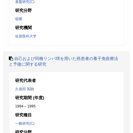
基盤研究(C)
研究分野
咀嚼
研究機関
佐賀医科大学
自己および同種リンパ球を用いた癌患者の養子免疫療法
と予後に関する研究
研究代表者
久保田 英朗
研究期間 (年度)
1994 – 1995
研究種目
一般研究(C)
研究分野