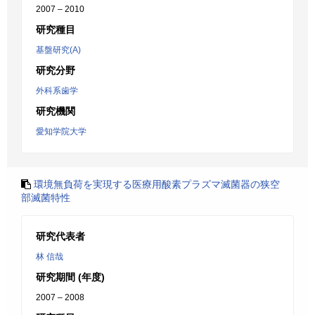
2007 – 2010
研究種目
基盤研究(A)
研究分野
外科系歯学
研究機関
愛知学院大学
環境無負荷を実現する医療用酸素プラズマ滅菌器の狭空
部滅菌特性
研究代表者
林 信哉
研究期間 (年度)
2007 – 2008