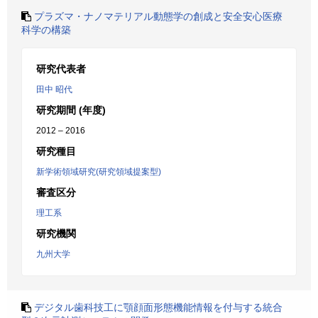
プラズマ・ナノマテリアル動態学の創成と安全安心医療
科学の構築
研究代表者
田中 昭代
研究期間 (年度)
2012 – 2016
研究種目
新学術領域研究(研究領域提案型)
審査区分
理工系
研究機関
九州大学
デジタル歯科技工に顎顔面形態機能情報を付与する統合