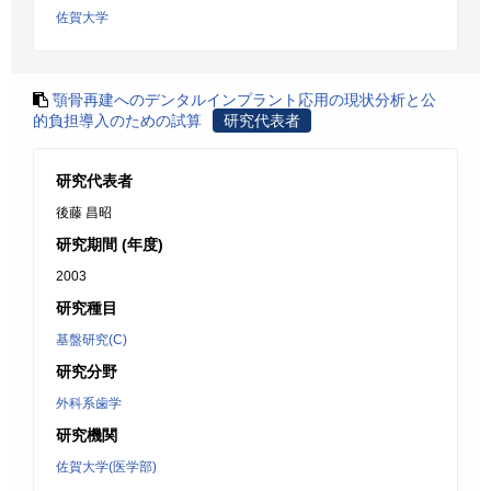
佐賀大学
顎骨再建へのデンタルインプラント応用の現状分析と公
的負担導入のための試算
研究代表者
研究代表者
後藤 昌昭
研究期間 (年度)
2003
研究種目
基盤研究(C)
研究分野
外科系歯学
研究機関
佐賀大学(医学部)