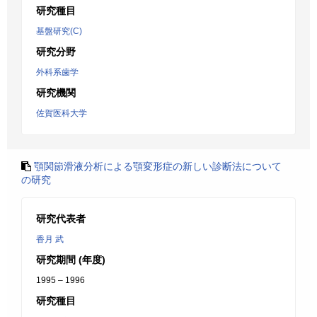
研究種目
基盤研究(C)
研究分野
外科系歯学
研究機関
佐賀医科大学
顎関節滑液分析による顎変形症の新しい診断法について
の研究
研究代表者
香月 武
研究期間 (年度)
1995 – 1996
研究種目