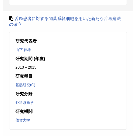
舌癌患者に対する間葉系幹細胞を用いた新たな舌再建法
の確立
研究代表者
山下 佳雄
研究期間 (年度)
2013 – 2015
研究種目
基盤研究(C)
研究分野
外科系歯学
研究機関
佐賀大学