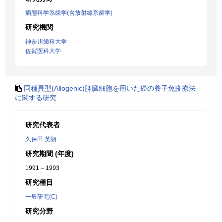
病態科学系歯学(含放射線系歯学)
研究機関
神奈川歯科大学
佐賀医科大学
同種異型(Allogenic)脾臓細胞を用いた癌の養子免疫療法
に関する研究
研究代表者
久保田 英朗
研究期間 (年度)
1991 – 1993
研究種目
一般研究(C)
研究分野