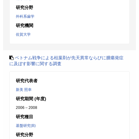
研究分野
外科系歯学
研究機関
佐賀大学
ベトナム戦争による枯葉剤が先天異常ならびに腫瘍発症
に及ぼす影響に関する調査
研究代表者
新美 照幸
研究期間 (年度)
2006 – 2008
研究種目
基盤研究(B)
研究分野