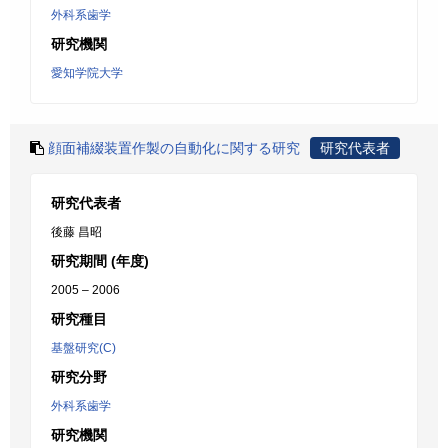
外科系歯学
研究機関
愛知学院大学
顔面補綴装置作製の自動化に関する研究
研究代表者
研究代表者
後藤 昌昭
研究期間 (年度)
2005 – 2006
研究種目
基盤研究(C)
研究分野
外科系歯学
研究機関