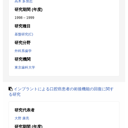
高木 多加志
研究期間 (年度)
1998 – 1999
研究種目
基盤研究(C)
研究分野
外科系歯学
研究機関
東京歯科大学
インプラントによる口腔癌患者の術後機能の回復に関す
る研究
研究代表者
大野 康亮
研究期間 (年度)