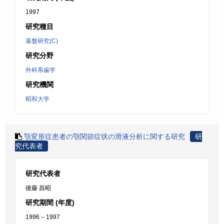
1997
研究種目
基盤研究(C)
研究分野
外科系歯学
研究機関
昭和大学
顎変形症患者の顎関節症状の滑液分析に関する研究
研
究代表者
研究代表者
後藤 昌昭
研究期間 (年度)
1996 – 1997