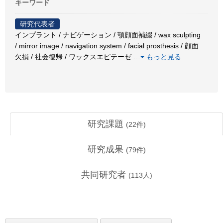
キーワード
研究代表者
インプラント / ナビゲーション / 顎顔面補綴 / wax sculpting
/ mirror image / navigation system / facial prosthesis / 顔面
欠損 / 社会復帰 / ワックスエピテーゼ
…
もっと見る
研究課題
(
22
件)
研究成果
(
79
件)
共同研究者
(
113
人)