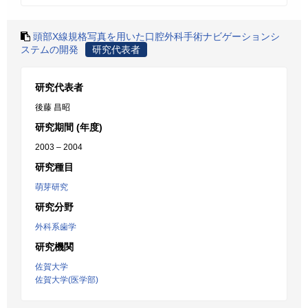
頭部X線規格写真を用いた口腔外科手術ナビゲーションシ
ステムの開発
研究代表者
研究代表者
後藤 昌昭
研究期間 (年度)
2003 – 2004
研究種目
萌芽研究
研究分野
外科系歯学
研究機関
佐賀大学
佐賀大学(医学部)