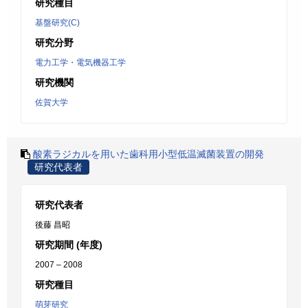
研究種目
基盤研究(C)
研究分野
電力工学・電気機器工学
研究機関
佐賀大学
酸素ラジカルを用いた歯科用小型低温滅菌装置の開発
研究代表者
研究代表者
後藤 昌昭
研究期間 (年度)
2007 – 2008
研究種目
萌芽研究