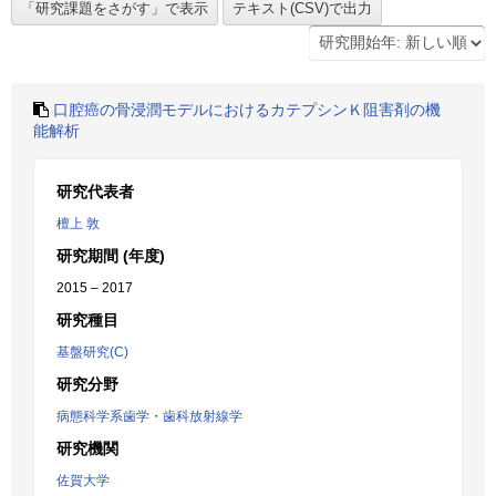
口腔癌の骨浸潤モデルにおけるカテプシンＫ阻害剤の機
能解析
研究代表者
檀上 敦
研究期間 (年度)
2015 – 2017
研究種目
基盤研究(C)
研究分野
病態科学系歯学・歯科放射線学
研究機関
佐賀大学