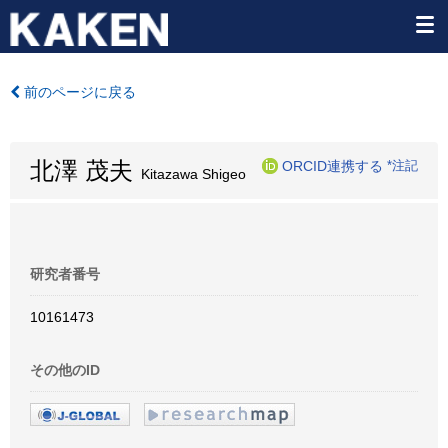
前のページに戻る
北澤 茂夫
ORCID連携する
*注記
Kitazawa Shigeo
研究者番号
10161473
その他のID