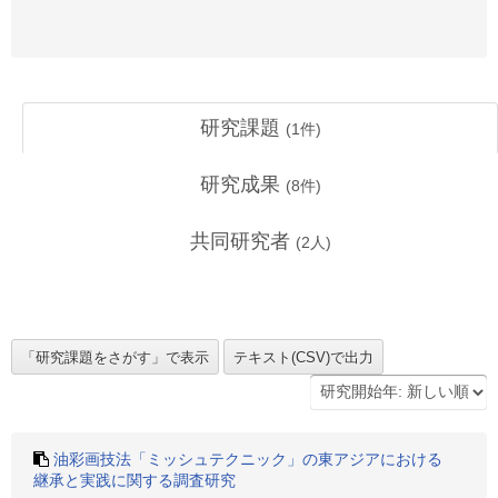
研究課題
(
1
件)
研究成果
(
8
件)
共同研究者
(
2
人)
油彩画技法「ミッシュテクニック」の東アジアにおける
継承と実践に関する調査研究