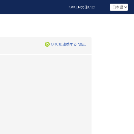
KAKENの使い方
ORCID連携する
*注記