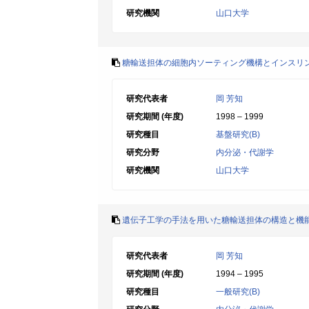
研究機関
山口大学
糖輸送担体の細胞内ソーティング機構とインスリ
研究代表者
岡 芳知
研究期間 (年度)
1998 – 1999
研究種目
基盤研究(B)
研究分野
内分泌・代謝学
研究機関
山口大学
遺伝子工学の手法を用いた糖輸送担体の構造と機
研究代表者
岡 芳知
研究期間 (年度)
1994 – 1995
研究種目
一般研究(B)