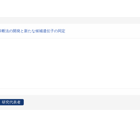
診断法の開発と新たな候補遺伝子の同定
研究代表者