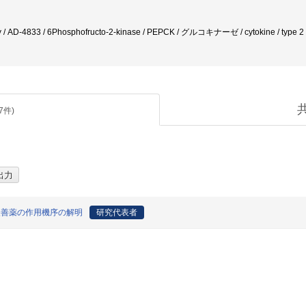
/ AD-4833 / 6Phosphofructo-2-kinase / PEPCK / グルコキナーゼ / cytokine / type 2 d
7
件)
改善薬の作用機序の解明
研究代表者