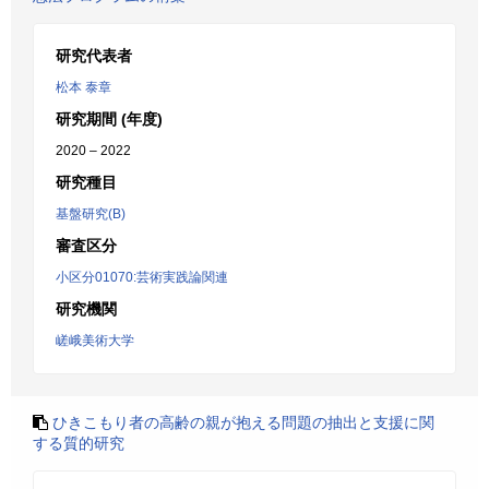
研究代表者
松本 泰章
研究期間 (年度)
2020 – 2022
研究種目
基盤研究(B)
審査区分
小区分01070:芸術実践論関連
研究機関
嵯峨美術大学
ひきこもり者の高齢の親が抱える問題の抽出と支援に関
する質的研究