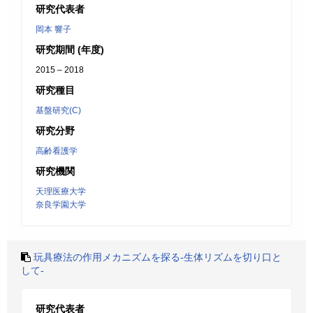
研究代表者
岡本 響子
研究期間 (年度)
2015 – 2018
研究種目
基盤研究(C)
研究分野
高齢看護学
研究機関
天理医療大学
奈良学園大学
玩具療法の作用メカニズムを探る‐生体リズムを切り口と
して‐
研究代表者