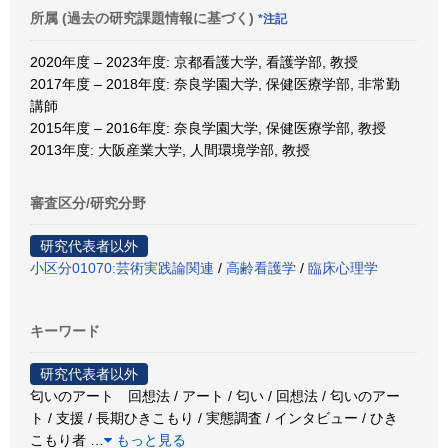
所属 (過去の研究課題情報に基づく)
*注記
2020年度 – 2023年度: 京都看護大学, 看護学部, 教授
2017年度 – 2018年度: 奈良学園大学, 保健医療学部, 非常勤
講師
2015年度 – 2016年度: 奈良学園大学, 保健医療学部, 教授
2013年度: 大阪産業大学, 人間環境学部, 教授
審査区分/研究分野
研究代表者以外
小区分01070:芸術実践論関連
/
高齢看護学
/
臨床心理学
キーワード
研究代表者以外
匂いのアート 回想法 / アート / 匂い / 回想法 / 匂いのアー
ト / 支援 / 長期ひきこもり / 実態調査 / インタビュー / ひき
こもり者
…
もっと見る