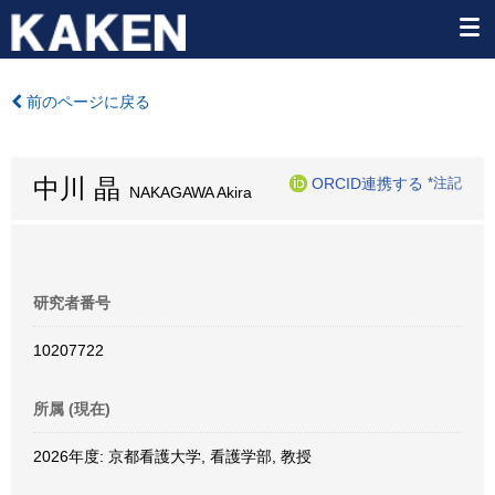
前のページに戻る
中川 晶
ORCID連携する
*注記
NAKAGAWA Akira
研究者番号
10207722
所属 (現在)
2026年度: 京都看護大学, 看護学部, 教授