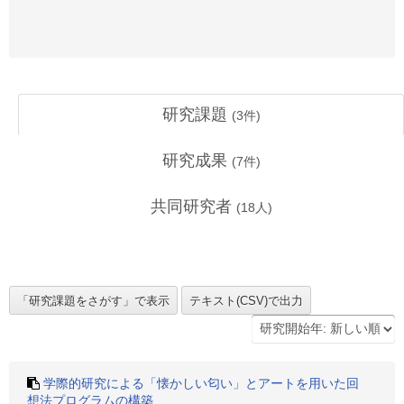
研究課題
(
3
件)
研究成果
(
7
件)
共同研究者
(
18
人)
学際的研究による「懐かしい匂い」とアートを用いた回
想法プログラムの構築