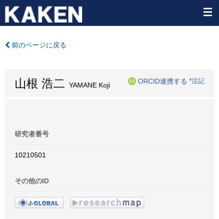
前のページに戻る
山根 浩二
ORCID連携する
*注記
YAMANE Koji
研究者番号
10210501
その他のID