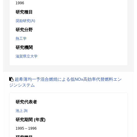
1996
研究種目
奨励研究(A)
研究分野
熱工学
研究機関
滋賀県立大学
超希薄均一予混合燃焼による低NOx高効率代替燃料エン
ジンシステム
研究代表者
池上 詢
研究期間 (年度)
1995 – 1996