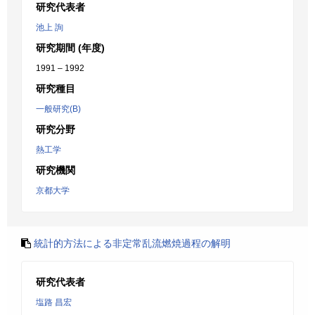
研究代表者
池上 詢
研究期間 (年度)
1991 – 1992
研究種目
一般研究(B)
研究分野
熱工学
研究機関
京都大学
統計的方法による非定常乱流燃焼過程の解明
研究代表者
塩路 昌宏