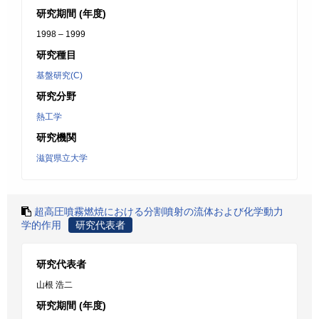
研究期間 (年度)
1998 – 1999
研究種目
基盤研究(C)
研究分野
熱工学
研究機関
滋賀県立大学
超高圧噴霧燃焼における分割噴射の流体および化学動力
学的作用
研究代表者
研究代表者
山根 浩二
研究期間 (年度)