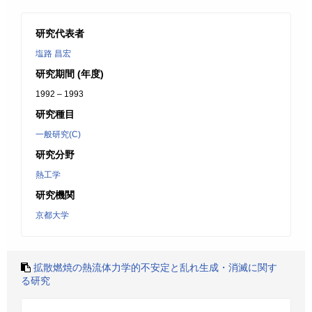
研究代表者
塩路 昌宏
研究期間 (年度)
1992 – 1993
研究種目
一般研究(C)
研究分野
熱工学
研究機関
京都大学
拡散燃焼の熱流体力学的不安定と乱れ生成・消滅に関す
る研究