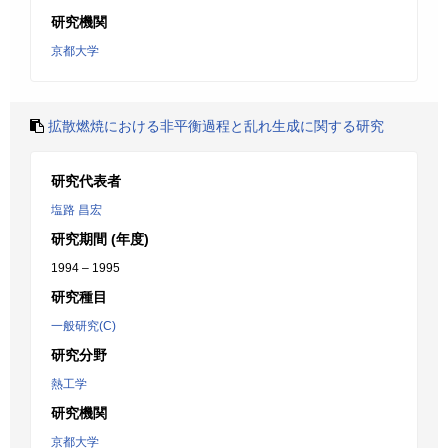
研究機関
京都大学
拡散燃焼における非平衡過程と乱れ生成に関する研究
研究代表者
塩路 昌宏
研究期間 (年度)
1994 – 1995
研究種目
一般研究(C)
研究分野
熱工学
研究機関
京都大学