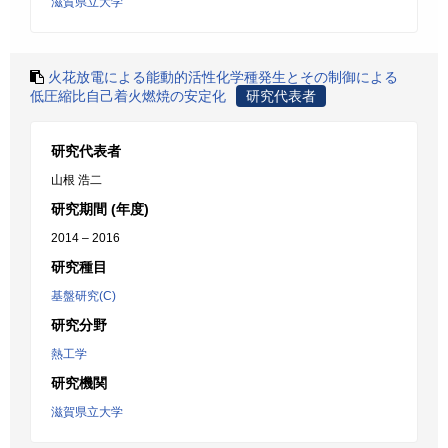
滋賀県立大学
火花放電による能動的活性化学種発生とその制御による
低圧縮比自己着火燃焼の安定化
研究代表者
研究代表者
山根 浩二
研究期間 (年度)
2014 – 2016
研究種目
基盤研究(C)
研究分野
熱工学
研究機関
滋賀県立大学