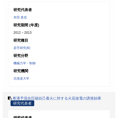
研究代表者
本田 真也
研究期間 (年度)
2012 – 2013
研究種目
若手研究(B)
研究分野
機械力学・制御
研究機関
北海道大学
希薄予混合圧縮自己着火に対する火花放電の誘発効果
研究代表者
研究代表者