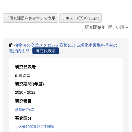
植物油の交差メタセシス変換による炭化水素燃料基材の
選択的生成
研究代表者
研究代表者
山根 浩二
研究期間 (年度)
2020 – 2022
研究種目
基盤研究(C)
審査区分
小区分19020:熱工学関連