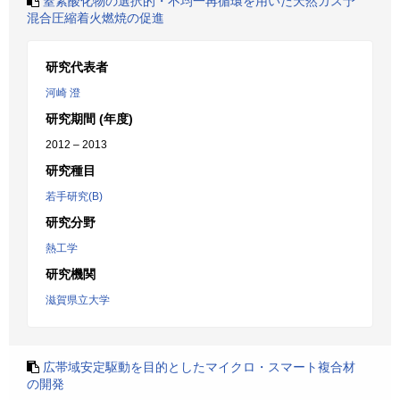
窒素酸化物の選択的・不均一再循環を用いた天然ガス予
混合圧縮着火燃焼の促進
研究代表者
河崎 澄
研究期間 (年度)
2012 – 2013
研究種目
若手研究(B)
研究分野
熱工学
研究機関
滋賀県立大学
広帯域安定駆動を目的としたマイクロ・スマート複合材
の開発