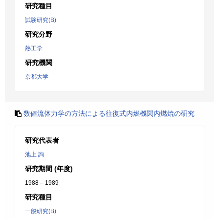
研究種目
試験研究(B)
研究分野
熱工学
研究機関
京都大学
数値流体力学の方法による往復式内燃機関内燃焼の研究
研究代表者
池上 詢
研究期間 (年度)
1988 – 1989
研究種目
一般研究(B)