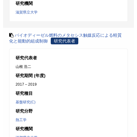
研究機関
滋賀県立大学
バイオディーゼル燃料のメタセシス触媒反応による軽質
化と能動的組成制御
研究代表者
研究代表者
山根 浩二
研究期間 (年度)
2017 – 2019
研究種目
基盤研究(C)
研究分野
熱工学
研究機関