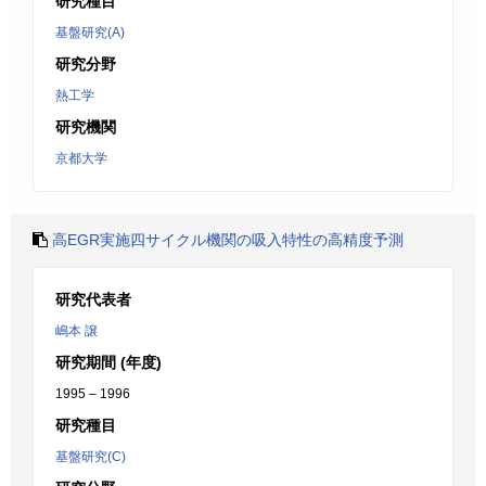
研究種目
基盤研究(A)
研究分野
熱工学
研究機関
京都大学
高EGR実施四サイクル機関の吸入特性の高精度予測
研究代表者
嶋本 譲
研究期間 (年度)
1995 – 1996
研究種目
基盤研究(C)