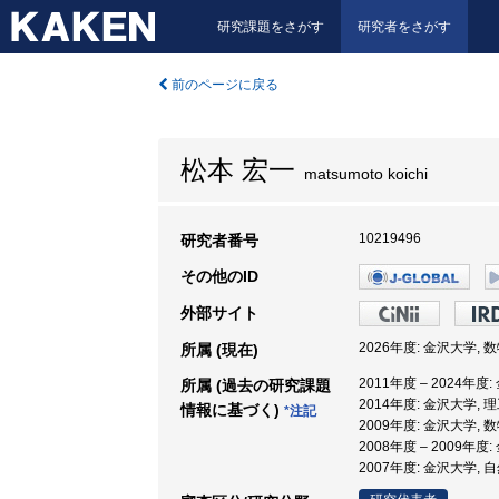
研究課題をさがす
研究者をさがす
前のページに戻る
松本 宏一
matsumoto koichi
10219496
研究者番号
その他のID
外部サイト
2026年度: 金沢大学, 
所属 (現在)
2011年度 – 2024年度
所属 (過去の研究課題
2014年度: 金沢大学, 
情報に基づく)
*注記
2009年度: 金沢大学, 
2008年度 – 2009年
2007年度: 金沢大学,