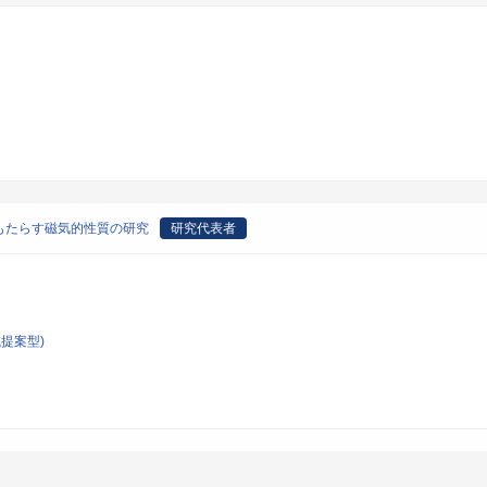
もたらす磁気的性質の研究
研究代表者
提案型)