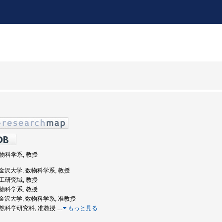
数物科学系, 教授
: 金沢大学, 数物科学系, 教授
理工研究域, 教授
数物科学系, 教授
度: 金沢大学, 数物科学系, 准教授
 自然科学研究科, 准教授
…
もっと見る