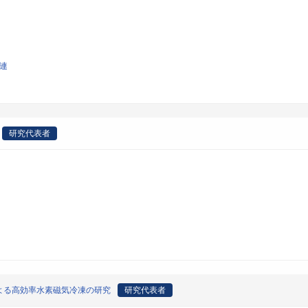
関連
研究代表者
よる高効率水素磁気冷凍の研究
研究代表者