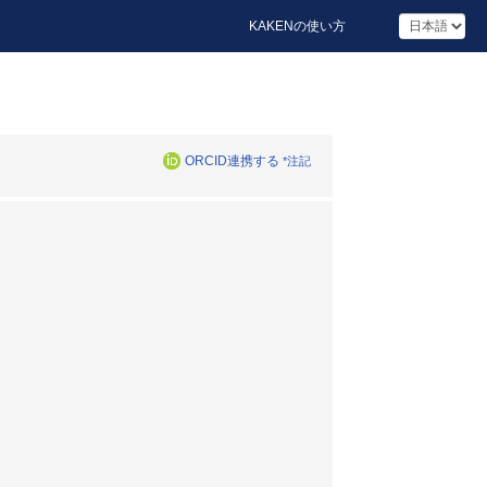
KAKENの使い方
ORCID連携する
*注記