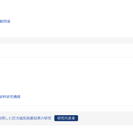
一般関連
材料研究機構
利用した巨大磁気熱量効果の研究
研究代表者