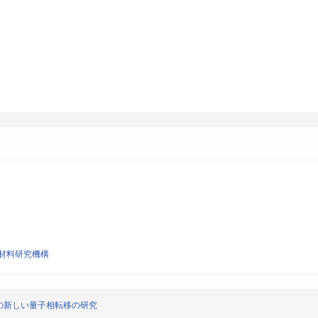
材料研究機構
の新しい量子相転移の研究