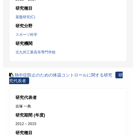
研究種目
基盤研究(C)
研究分野
スポーツ科学
研究機関
北九州工業高等専門学校
熱中症防止のための体温コントロールに関する研究
研
究代表者
研究代表者
吉塚 一典
研究期間 (年度)
2012 – 2015
研究種目