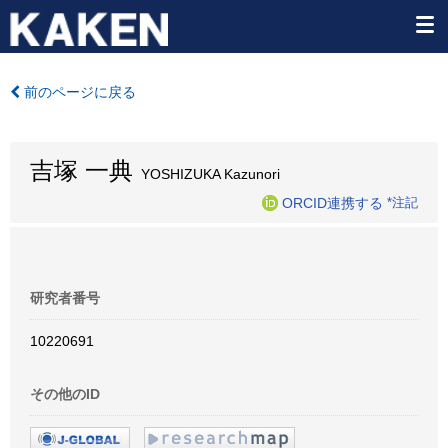
前のページに戻る
吉塚 一典
YOSHIZUKA Kazunori
ORCID連携する
*注記
研究者番号
10220691
その他のID