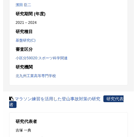
濱田 臣二
研究期間 (年度)
2021 – 2024
研究種目
基盤研究(C)
審査区分
小区分59020:スポーツ科学関連
研究機関
北九州工業高等専門学校
マラソン練習を活用した登山事故対策の研究
研究代表
者
研究代表者
吉塚 一典