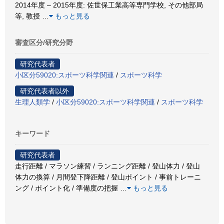
2014年度 – 2015年度: 佐世保工業高等専門学校, その他部局
等, 教授
…
もっと見る
審査区分/研究分野
研究代表者
小区分59020:スポーツ科学関連
/
スポーツ科学
研究代表者以外
生理人類学
/
小区分59020:スポーツ科学関連
/
スポーツ科学
キーワード
研究代表者
走行距離 / マラソン練習 / ランニング距離 / 登山体力 / 登山
体力の換算 / 月間登下降距離 / 登山ポイント / 事前トレーニ
ング / ポイント化 / 準備度の把握
…
もっと見る