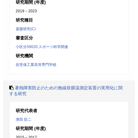
研究期間 (年度)
2019 – 2023
研究種目
基盤研究(C)
審査区分
小区分59020:スポーツ科学関連
研究機関
佐世保工業高等専門学校
暑熱障害防止のための無線鼓膜温測定装置の実用化に関
する研究
研究代表者
濱田 臣二
研究期間 (年度)
2015 – 2017