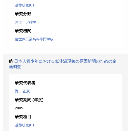
基盤研究(C)
研究分野
スポーツ科学
研究機関
佐世保工業高等専門学校
日本人青少年における低体温現象の原因解明のための企
画調査
研究代表者
野口 正憲
研究期間 (年度)
2005
研究種目
基盤研究(C)