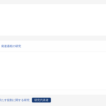
・発達過程の研究
果たす役割に関する研究
研究代表者