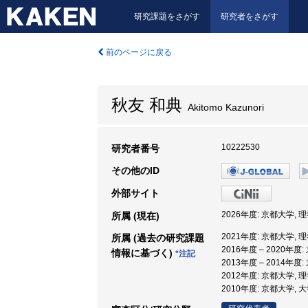
研究課題をさがす
研究者をさがす
前のページに戻る
秋友 和典
Akitomo Kazunori
10222530
研究者番号
その他のID
外部サイト
2026年度: 京都大学,
所属 (現在)
2021年度: 京都大学,
所属 (過去の研究課題
2016年度 – 2020年度
情報に基づく)
*注記
2013年度 – 2014年度
2012年度: 京都大学, 
2010年度: 京都大学,