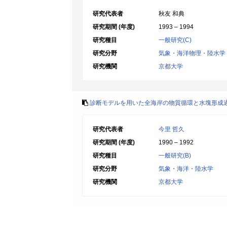
研究代表者
秋友 和典
研究期間 (年度)
1993 – 1994
研究種目
一般研究(C)
研究分野
気象・海洋物理・陸水学
研究機関
京都大学
診断モデルを用いた全海岸の物質循環と水塊形成
研究代表者
今里 哲久
研究期間 (年度)
1990 – 1992
研究種目
一般研究(B)
研究分野
気象・海洋・陸水学
研究機関
京都大学