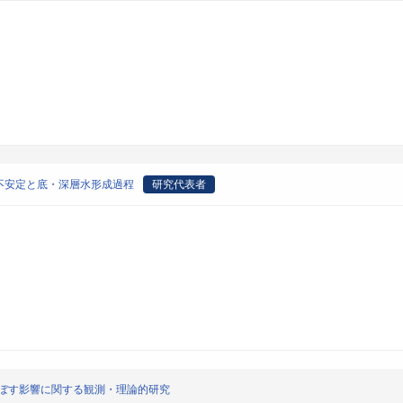
不安定と底・深層水形成過程
研究代表者
及ぼす影響に関する観測・理論的研究