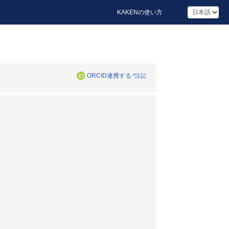
KAKENの使い方
ORCID連携する
*注記