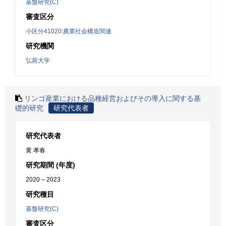
基盤研究(C)
審査区分
小区分41020:農業社会構造関連
研究機関
弘前大学
リンゴ産業における品種経営およびその導入に関する基
礎的研究
研究代表者
研究代表者
黄 孝春
研究期間 (年度)
2020 – 2023
研究種目
基盤研究(C)
審査区分