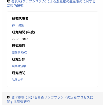
会員制(クラブシステム)による農産物の生産販売に関する
基礎的研究
研究代表者
神田 健策
研究期間 (年度)
2010 – 2012
研究種目
基盤研究(C)
研究分野
農業経済学
研究機関
弘前大学
台湾市場における青森リンゴブランドの定着プロセスに
関する調査研究