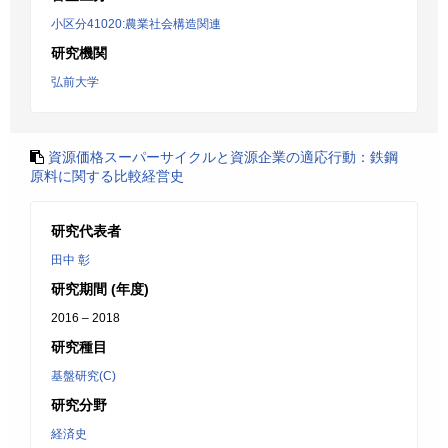
小区分41020:農業社会構造関連
研究機関
弘前大学
資源価格スーパーサイクルと資源企業の適応行動：鉄鋼
原料に関する比較経営史
研究代表者
田中 彰
研究期間 (年度)
2016 – 2018
研究種目
基盤研究(C)
研究分野
経済史