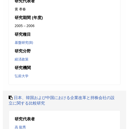
研究代表者
黄 孝春
研究期間 (年度)
2005 – 2006
研究種目
基盤研究(B)
研究分野
経済政策
研究機関
弘前大学
日本、韓国および中国における企業改革と持株会社の設
立に関する比較研究
研究代表者
高 龍秀