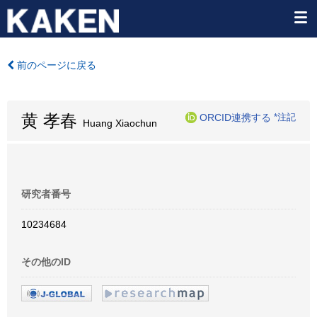
前のページに戻る
黄 孝春
ORCID連携する
*注記
Huang Xiaochun
研究者番号
10234684
その他のID