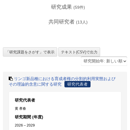
研究成果
(
59
件)
共同研究者
(
13
人)
リンゴ新品種における育成者権の分割的利用実態および
その理論的含意に関する研究
研究代表者
研究代表者
黄 孝春
研究期間 (年度)
2026 – 2029