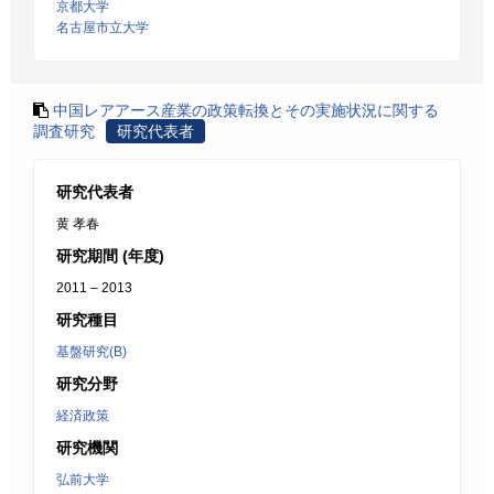
京都大学
名古屋市立大学
中国レアアース産業の政策転換とその実施状況に関する
調査研究
研究代表者
研究代表者
黄 孝春
研究期間 (年度)
2011 – 2013
研究種目
基盤研究(B)
研究分野
経済政策
研究機関
弘前大学