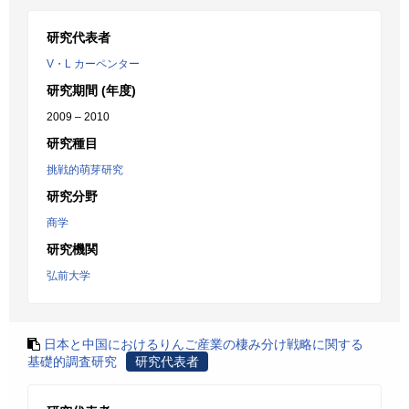
研究代表者
V・L カーペンター
研究期間 (年度)
2009 – 2010
研究種目
挑戦的萌芽研究
研究分野
商学
研究機関
弘前大学
日本と中国におけるりんご産業の棲み分け戦略に関する
基礎的調査研究
研究代表者