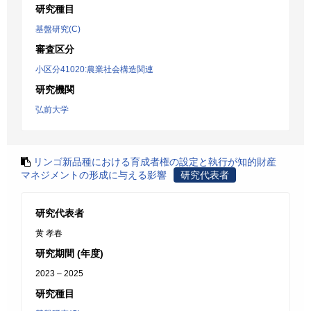
研究種目
基盤研究(C)
審査区分
小区分41020:農業社会構造関連
研究機関
弘前大学
リンゴ新品種における育成者権の設定と執行が知的財産
マネジメントの形成に与える影響
研究代表者
研究代表者
黄 孝春
研究期間 (年度)
2023 – 2025
研究種目