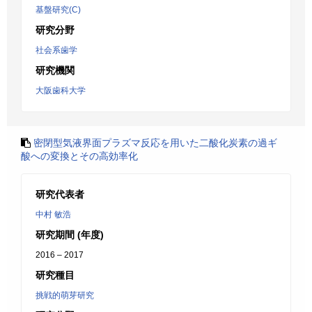
基盤研究(C)
研究分野
社会系歯学
研究機関
大阪歯科大学
密閉型気液界面プラズマ反応を用いた二酸化炭素の過ギ
酸への変換とその高効率化
研究代表者
中村 敏浩
研究期間 (年度)
2016 – 2017
研究種目
挑戦的萌芽研究