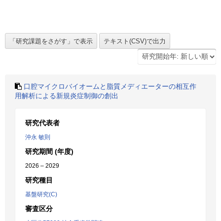
口腔マイクロバイオームと脂質メディエーターの相互作
用解析による新規炎症制御の創出
研究代表者
沖永 敏則
研究期間 (年度)
2026 – 2029
研究種目
基盤研究(C)
審査区分