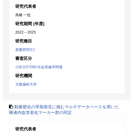
研究代表者
高橋 一也
研究期間 (年度)
2022 – 2025
研究種目
基盤研究(C)
審査区分
小区分57080:社会系歯学関連
研究機関
大阪歯科大学
動脈硬化の早期発見に挑むマルチデータベースを用いた
唾液内血管老化マーカー群の同定
研究代表者