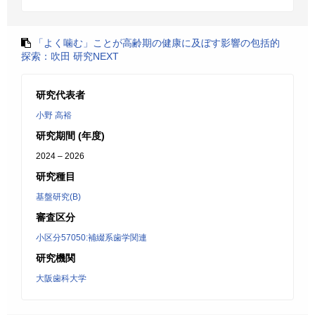
「よく噛む」ことが高齢期の健康に及ぼす影響の包括的
探索：吹田 研究NEXT
研究代表者
小野 高裕
研究期間 (年度)
2024 – 2026
研究種目
基盤研究(B)
審査区分
小区分57050:補綴系歯学関連
研究機関
大阪歯科大学