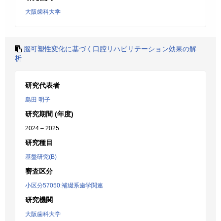
大阪歯科大学
脳可塑性変化に基づく口腔リハビリテーション効果の解
析
研究代表者
島田 明子
研究期間 (年度)
2024 – 2025
研究種目
基盤研究(B)
審査区分
小区分57050:補綴系歯学関連
研究機関
大阪歯科大学