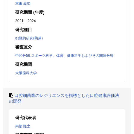
本田 義知
研究期間 (年度)
2021 – 2024
研究種目
挑戦的研究(萌芽)
審査区分
中区分59:スポーツ科学、体育、健康科学およびその関連分野
研究機関
大阪歯科大学
口腔細菌叢のレジリエンスを指標とした口腔健康評価法
の開発
研究代表者
南部 隆之