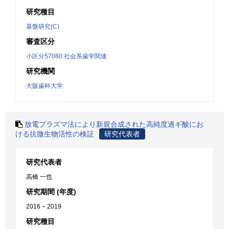
研究種目
基盤研究(C)
審査区分
小区分57080:社会系歯学関連
研究機関
大阪歯科大学
放電プラズマ法により新規合成された高純度過ギ酸にお
ける抗微生物活性の検証
研究代表者
研究代表者
高橋 一也
研究期間 (年度)
2016 – 2019
研究種目