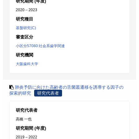
研究期間 (年度)
2020 – 2023
研究種目
基盤研究(C)
審査区分
小区分57080:社会系歯学関連
研究機関
大阪歯科大学
肺炎予防に向けた高齢者の舌菌叢遷移を誘導する因子の
探索的研究
研究代表者
研究代表者
高橋 一也
研究期間 (年度)
2019 – 2022