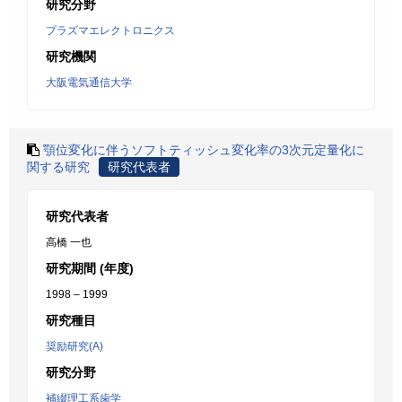
研究分野
プラズマエレクトロニクス
研究機関
大阪電気通信大学
顎位変化に伴うソフトティッシュ変化率の3次元定量化に
関する研究
研究代表者
研究代表者
高橋 一也
研究期間 (年度)
1998 – 1999
研究種目
奨励研究(A)
研究分野
補綴理工系歯学