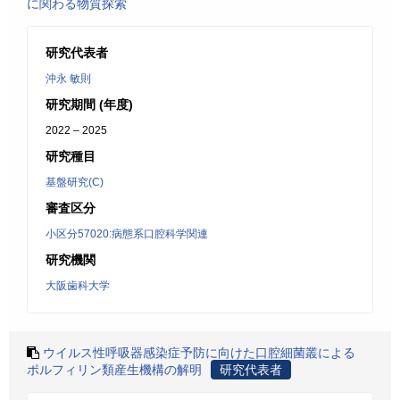
に関わる物質探索
研究代表者
沖永 敏則
研究期間 (年度)
2022 – 2025
研究種目
基盤研究(C)
審査区分
小区分57020:病態系口腔科学関連
研究機関
大阪歯科大学
ウイルス性呼吸器感染症予防に向けた口腔細菌叢による
ポルフィリン類産生機構の解明
研究代表者