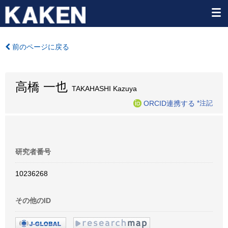
前のページに戻る
高橋 一也
TAKAHASHI Kazuya
ORCID連携する
*注記
研究者番号
10236268
その他のID