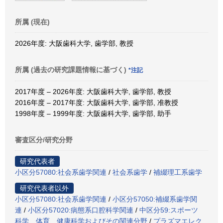
所属 (現在)
2026年度: 大阪歯科大学, 歯学部, 教授
所属 (過去の研究課題情報に基づく)
*注記
2017年度 – 2026年度: 大阪歯科大学, 歯学部, 教授
2016年度 – 2017年度: 大阪歯科大学, 歯学部, 准教授
1998年度 – 1999年度: 大阪歯科大学, 歯学部, 助手
審査区分/研究分野
研究代表者
小区分57080:社会系歯学関連
/
社会系歯学
/
補綴理工系歯学
研究代表者以外
小区分57080:社会系歯学関連
/
小区分57050:補綴系歯学関
連
/
小区分57020:病態系口腔科学関連
/
中区分59:スポーツ
科学、体育、健康科学およびその関連分野
/
プラズマエレク