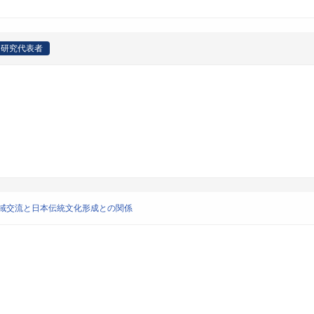
研究代表者
海域交流と日本伝統文化形成との関係