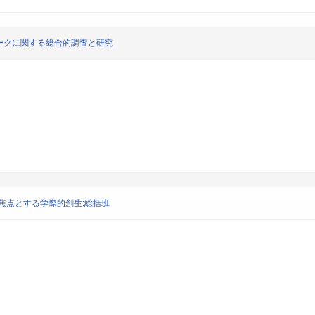
ークに関する総合的調査と研究
焦点とする学際的創生:総括班