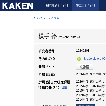
研究課題をさがす
研究者をさがす
前のページに戻る
横手 裕
Yokote Yutaka
10240201
研究者番号
その他のID
https://orcid.org
外部サイト
2026年度: 東京大学,
所属 (現在)
2026年度: 東京大学,
所属 (過去の研究課題
2015年度 – 2024年
情報に基づく)
*注記
2015年度: 東京大学,
2009年度 – 2015年
2014年度: 東京大学,