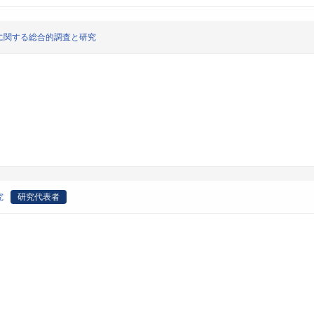
に関する総合的調査と研究
究
研究代表者